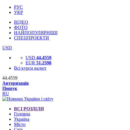
РУС
УКР
ВІДЕО
ФОТО
НАЙПОПУЛЯРНІШІ
СПЕЦПРОЕКТИ
USD
USD
44.4559
EUR
51.2598
Всі курси валют
44.4559
Авторизація
Пошук
RU
ВСІ РОЗДІЛИ
Головна
Україна
Місто
Світ