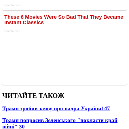
ЧИТАЙТЕ ТАКОЖ
Трамп зробив заяву про надра України
147
Трамп попросив Зеленського "покласти край
війні"
30