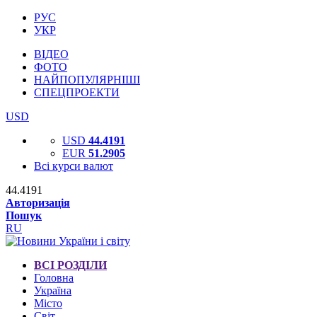
РУС
УКР
ВІДЕО
ФОТО
НАЙПОПУЛЯРНІШІ
СПЕЦПРОЕКТИ
USD
USD
44.4191
EUR
51.2905
Всі курси валют
44.4191
Авторизація
Пошук
RU
ВСІ РОЗДІЛИ
Головна
Україна
Місто
Світ