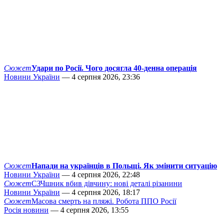
Сюжет
Удари по Росії. Чого досягла 40-денна операція
Новини України
— 4 серпня 2026, 23:36
Сюжет
Напади на українців в Польщі. Як змінити ситуацію
Новини України
— 4 серпня 2026, 22:48
Сюжет
СЗЧшник вбив дівчину: нові деталі різанини
Новини України
— 4 серпня 2026, 18:17
Сюжет
Масова смерть на пляжі. Робота ППО Росії
Росія новини
— 4 серпня 2026, 13:55