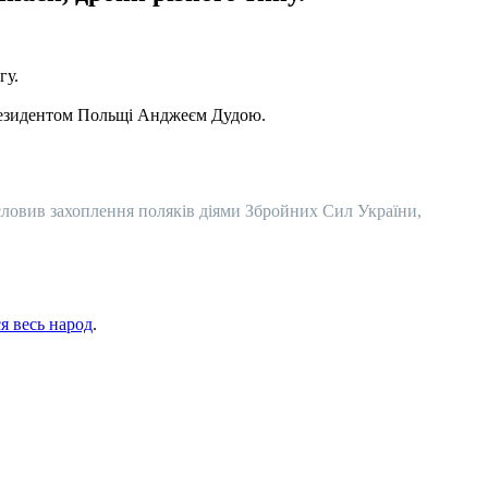
гу.
 президентом Польщі Анджеєм Дудою.
ловив захоплення поляків діями Збройних Сил України,
я весь народ
.