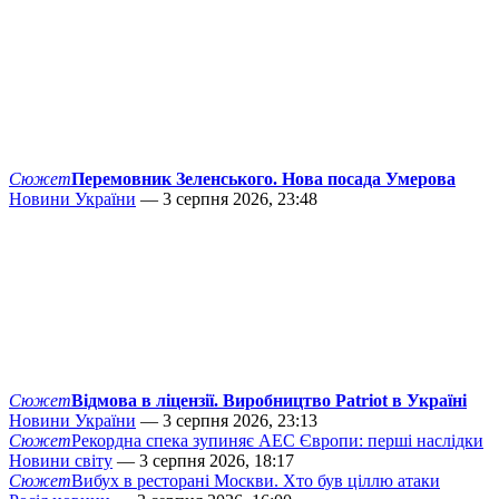
Сюжет
Перемовник Зеленського. Нова посада Умерова
Новини України
— 3 серпня 2026, 23:48
Сюжет
Відмова в ліцензії. Виробництво Patriot в Україні
Новини України
— 3 серпня 2026, 23:13
Сюжет
Рекордна спека зупиняє АЕС Європи: перші наслідки
Новини світу
— 3 серпня 2026, 18:17
Сюжет
Вибух в ресторані Москви. Хто був ціллю атаки