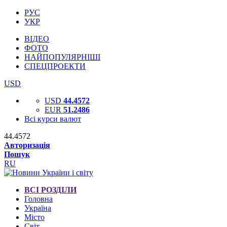
РУС
УКР
ВІДЕО
ФОТО
НАЙПОПУЛЯРНІШІ
СПЕЦПРОЕКТИ
USD
USD
44.4572
EUR
51.2486
Всі курси валют
44.4572
Авторизація
Пошук
RU
ВСІ РОЗДІЛИ
Головна
Україна
Місто
Світ