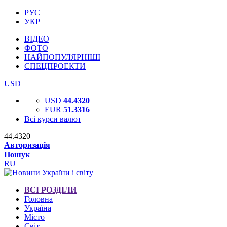
РУС
УКР
ВІДЕО
ФОТО
НАЙПОПУЛЯРНІШІ
СПЕЦПРОЕКТИ
USD
USD
44.4320
EUR
51.3316
Всі курси валют
44.4320
Авторизація
Пошук
RU
ВСІ РОЗДІЛИ
Головна
Україна
Місто
Світ