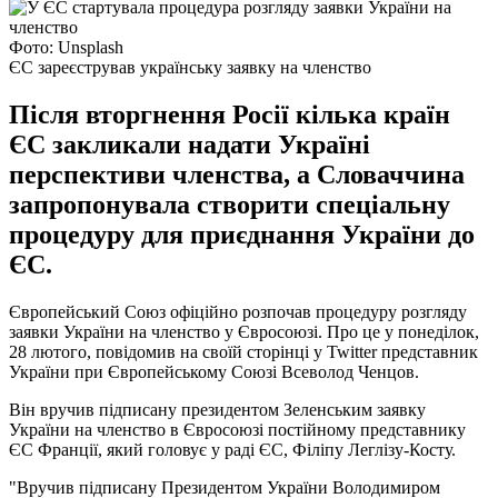
Фото: Unsplash
ЄС зареєстрував українську заявку на членство
Після вторгнення Росії кілька країн
ЄС закликали надати Україні
перспективи членства, а Словаччина
запропонувала створити спеціальну
процедуру для приєднання України до
ЄС.
Європейський Союз офіційно розпочав процедуру розгляду
заявки України на членство у Євросоюзі. Про це у понеділок,
28 лютого, повідомив на своїй сторінці у Twitter представник
України при Європейському Союзі Всеволод Ченцов.
Він вручив підписану президентом Зеленським заявку
України на членство в Євросоюзі постійному представнику
ЄС Франції, який головує у раді ЄС, Філіпу Леглізу-Косту.
"Вручив підписану Президентом України Володимиром