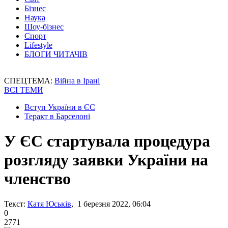
Бізнес
Наука
Шоу-бізнес
Спорт
Lifestyle
БЛОГИ ЧИТАЧІВ
СПЕЦТЕМА:
Війна в Ірані
ВСІ ТЕМИ
Вступ України в ЄС
Теракт в Барселоні
У ЄС стартувала процедура
розгляду заявки України на
членство
Текст:
Катя Юськів
, 1 березня 2022, 06:04
0
2771