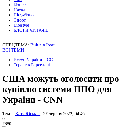
Бізнес
Наука
Шоу-бізнес
Спорт
Lifestyle
БЛОГИ ЧИТАЧІВ
СПЕЦТЕМА:
Війна в Ірані
ВСІ ТЕМИ
Вступ України в ЄС
Теракт в Барселоні
США можуть оголосити про
купівлю системи ППО для
України - CNN
Текст:
Катя Юськів
, 27 червня 2022, 04:46
0
7680