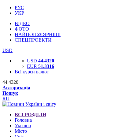
РУС
УКР
ВІДЕО
ФОТО
НАЙПОПУЛЯРНІШІ
СПЕЦПРОЕКТИ
USD
USD
44.4320
EUR
51.3316
Всі курси валют
44.4320
Авторизація
Пошук
RU
ВСІ РОЗДІЛИ
Головна
Україна
Місто
Світ