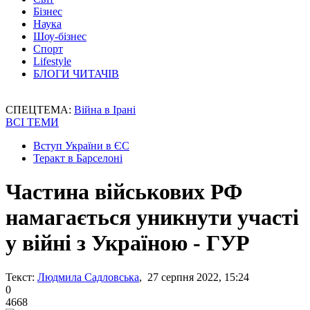
Бізнес
Наука
Шоу-бізнес
Спорт
Lifestyle
БЛОГИ ЧИТАЧІВ
СПЕЦТЕМА:
Війна в Ірані
ВСІ ТЕМИ
Вступ України в ЄС
Теракт в Барселоні
Частина військових РФ
намагається уникнути участі
у війні з Україною - ГУР
Текст:
Людмила Садловська
, 27 серпня 2022, 15:24
0
4668