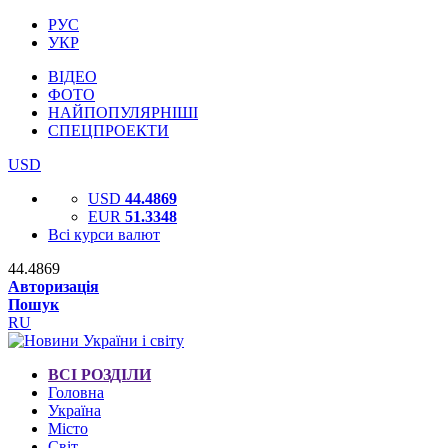
РУС
УКР
ВІДЕО
ФОТО
НАЙПОПУЛЯРНІШІ
СПЕЦПРОЕКТИ
USD
USD
44.4869
EUR
51.3348
Всі курси валют
44.4869
Авторизація
Пошук
RU
ВСІ РОЗДІЛИ
Головна
Україна
Місто
Світ