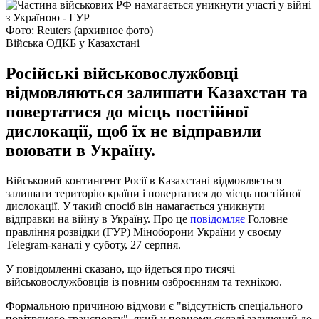
Фото: Reuters (архивное фото)
Війська ОДКБ у Казахстані
Російські військовослужбовці
відмовляються залишати Казахстан та
повертатися до місць постійної
дислокації, щоб їх не відправили
воювати в Україну.
Військовий контингент Росії в Казахстані відмовляється
залишати територію країни і повертатися до місць постійної
дислокації. У такий спосіб він намагається уникнути
відправки на війну в Україну. Про це
повідомляє
Головне
правління розвідки (ГУР) Міноборони України у своєму
Telegram-каналі у суботу, 27 серпня.
У повідомленні сказано, що йдеться про тисячі
військовослужбовців із повним озброєнням та технікою.
Формальною причиною відмови є "відсутність спеціального
повітряного транспорту", який у повному складі залучений до