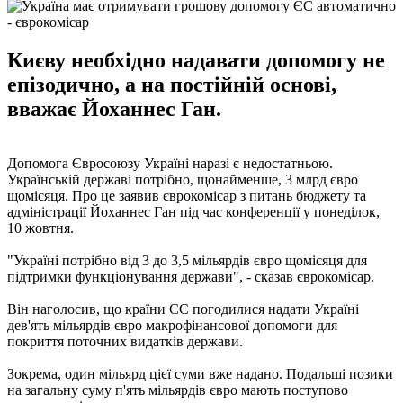
Києву необхідно надавати допомогу не
епізодично, а на постійній основі,
вважає Йоханнес Ган.
Допомога Євросоюзу Україні наразі є недостатньою.
Українській державі потрібно, щонайменше, 3 млрд євро
щомісяця. Про це заявив єврокомісар з питань бюджету та
адміністрації Йоханнес Ган під час конференції у понеділок,
10 жовтня.
"Україні потрібно від 3 до 3,5 мільярдів євро щомісяця для
підтримки функціонування держави", - сказав єврокомісар.
Він наголосив, що країни ЄС погодилися надати Україні
дев'ять мільярдів євро макрофінансової допомоги для
покриття поточних видатків держави.
Зокрема, один мільярд цієї суми вже надано. Подальші позики
на загальну суму п'ять мільярдів євро мають поступово