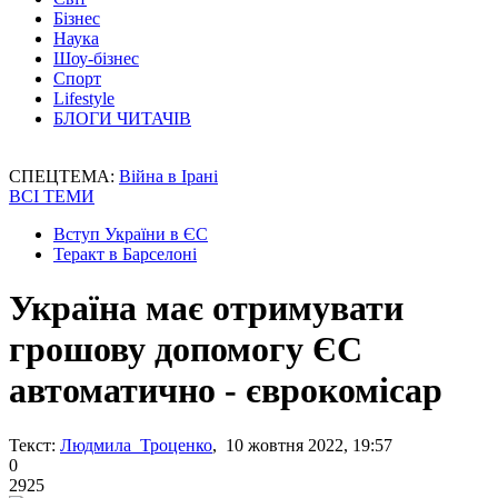
Бізнес
Наука
Шоу-бізнес
Спорт
Lifestyle
БЛОГИ ЧИТАЧІВ
СПЕЦТЕМА:
Війна в Ірані
ВСІ ТЕМИ
Вступ України в ЄС
Теракт в Барселоні
Україна має отримувати
грошову допомогу ЄС
автоматично - єврокомісар
Текст:
Людмила Троценко
, 10 жовтня 2022, 19:57
0
2925