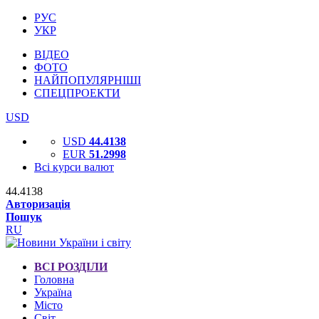
РУС
УКР
ВІДЕО
ФОТО
НАЙПОПУЛЯРНІШІ
СПЕЦПРОЕКТИ
USD
USD
44.4138
EUR
51.2998
Всі курси валют
44.4138
Авторизація
Пошук
RU
ВСІ РОЗДІЛИ
Головна
Україна
Місто
Світ