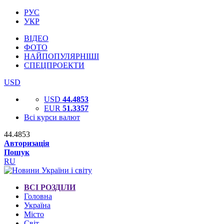
РУС
УКР
ВІДЕО
ФОТО
НАЙПОПУЛЯРНІШІ
СПЕЦПРОЕКТИ
USD
USD
44.4853
EUR
51.3357
Всі курси валют
44.4853
Авторизація
Пошук
RU
ВСІ РОЗДІЛИ
Головна
Україна
Місто
Світ