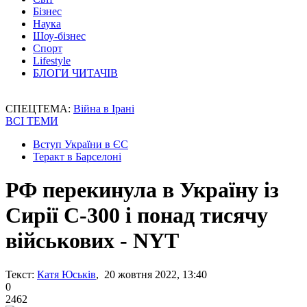
Бізнес
Наука
Шоу-бізнес
Спорт
Lifestyle
БЛОГИ ЧИТАЧІВ
СПЕЦТЕМА:
Війна в Ірані
ВСІ ТЕМИ
Вступ України в ЄС
Теракт в Барселоні
РФ перекинула в Україну із
Сирії С-300 і понад тисячу
військових - NYT
Текст:
Катя Юськів
, 20 жовтня 2022, 13:40
0
2462