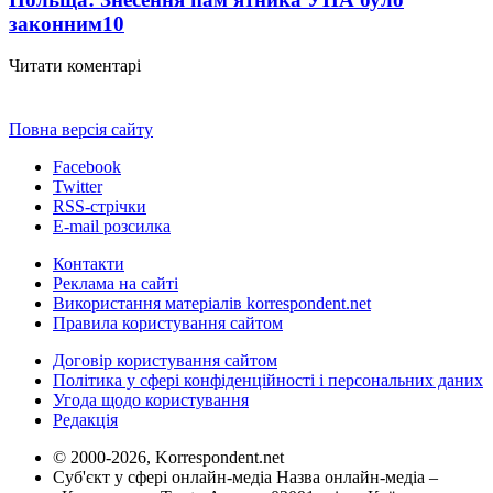
законним
10
Читати коментарі
Повна версія сайту
Facebook
Twitter
RSS-стрічки
E-mail розсилка
Контакти
Реклама на сайті
Використання матеріалів korrespondent.net
Правила користування сайтом
Договір користування сайтом
Політика у сфері конфіденційності і персональних даних
Угода щодо користування
Редакція
© 2000-2026, Korrespondent.net
Суб'єкт у сфері онлайн-медіа Назва онлайн-медіа –