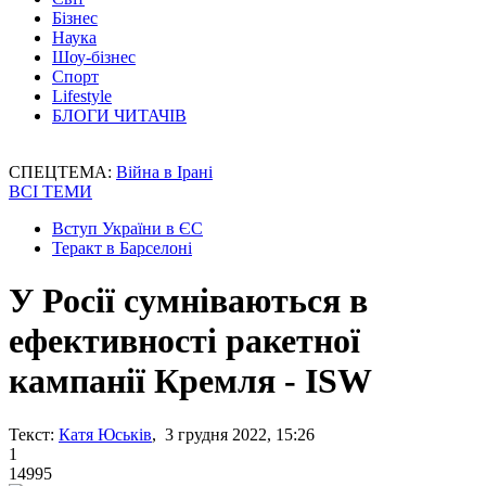
Бізнес
Наука
Шоу-бізнес
Спорт
Lifestyle
БЛОГИ ЧИТАЧІВ
СПЕЦТЕМА:
Війна в Ірані
ВСІ ТЕМИ
Вступ України в ЄС
Теракт в Барселоні
У Росії сумніваються в
ефективності ракетної
кампанії Кремля - ISW
Текст:
Катя Юськів
, 3 грудня 2022, 15:26
1
14995