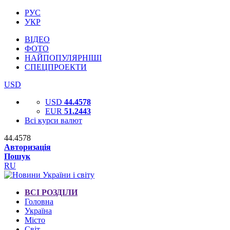
РУС
УКР
ВІДЕО
ФОТО
НАЙПОПУЛЯРНІШІ
СПЕЦПРОЕКТИ
USD
USD
44.4578
EUR
51.2443
Всі курси валют
44.4578
Авторизація
Пошук
RU
ВСІ РОЗДІЛИ
Головна
Україна
Місто
Світ