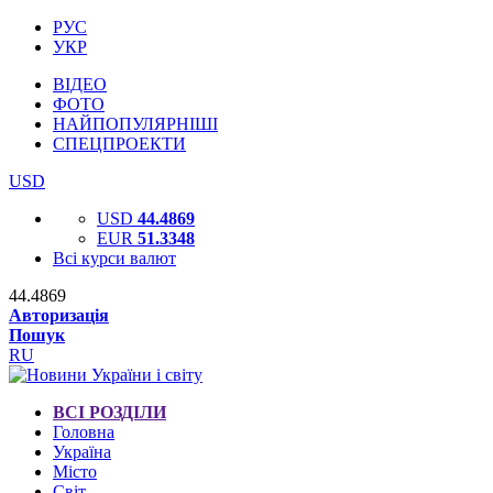
РУС
УКР
ВІДЕО
ФОТО
НАЙПОПУЛЯРНІШІ
СПЕЦПРОЕКТИ
USD
USD
44.4869
EUR
51.3348
Всі курси валют
44.4869
Авторизація
Пошук
RU
ВСІ РОЗДІЛИ
Головна
Україна
Місто
Світ