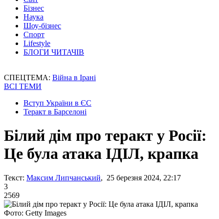
Бізнес
Наука
Шоу-бізнес
Спорт
Lifestyle
БЛОГИ ЧИТАЧІВ
СПЕЦТЕМА:
Війна в Ірані
ВСІ ТЕМИ
Вступ України в ЄС
Теракт в Барселоні
Білий дім про теракт у Росії:
Це була атака ІДІЛ, крапка
Текст:
Максим Липчанський
, 25 березня 2024, 22:17
3
2569
Фото: Getty Images