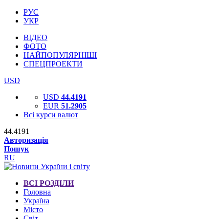
РУС
УКР
ВІДЕО
ФОТО
НАЙПОПУЛЯРНІШІ
СПЕЦПРОЕКТИ
USD
USD
44.4191
EUR
51.2905
Всі курси валют
44.4191
Авторизація
Пошук
RU
ВСІ РОЗДІЛИ
Головна
Україна
Місто
Світ