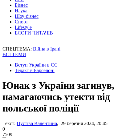
Бізнес
Наука
Шоу-бізнес
Спорт
Lifestyle
БЛОГИ ЧИТАЧІВ
СПЕЦТЕМА:
Війна в Ірані
ВСІ ТЕМИ
Вступ України в ЄС
Теракт в Барселоні
Юнак з України загинув,
намагаючись утекти від
польської поліції
Текст:
Пустіва Валентина
, 29 березня 2024, 20:45
0
7509