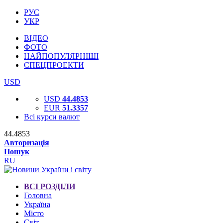
РУС
УКР
ВІДЕО
ФОТО
НАЙПОПУЛЯРНІШІ
СПЕЦПРОЕКТИ
USD
USD
44.4853
EUR
51.3357
Всі курси валют
44.4853
Авторизація
Пошук
RU
ВСІ РОЗДІЛИ
Головна
Україна
Місто
Світ