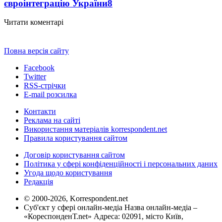
євроінтеграцію України
8
Читати коментарі
Повна версія сайту
Facebook
Twitter
RSS-стрічки
E-mail розсилка
Контакти
Реклама на сайті
Використання матеріалів korrespondent.net
Правила користування сайтом
Договір користування сайтом
Політика у сфері конфіденційності і персональних даних
Угода щодо користування
Редакція
© 2000-2026, Korrespondent.net
Суб'єкт у сфері онлайн-медіа Назва онлайн-медіа –
«КореспонденТ.net» Адреса: 02091, місто Київ,