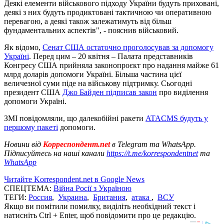
Деякі елементи військового підходу України будуть приховані,
деякі з них будуть продиктовані тактичною чи оперативною
перевагою, а деякі також залежатимуть від більш
фундаментальних аспектів", - пояснив військовий.
Як відомо,
Сенат США остаточно проголосував за допомогу
Україні
. Перед цим – 20 квітня – Палата представників
Конгресу США прийняла законопроєкт про надання майже 61
млрд доларів допомоги Україні. Більша частина цієї
величезної суми піде на військову підтримку. Сьогодні
президент США
Джо Байден підписав закон
про виділення
допомоги Україні.
ЗМІ повідомляли, що далекобійні ракети
ATACMS будуть у
першому пакеті
допомоги.
Новини від
Корреспондент.net
в Telegram та WhatsApp.
Підписуйтесь на наші канали
https://t.me/korrespondentnet
та
WhatsApp
Читайте Korrespondent.net в Google News
СПЕЦТЕМА:
Війна Росії з Україною
ТЕГИ:
Россия
,
Украина
,
Британия
,
атака
,
ВСУ
Якщо ви помітили помилку, виділіть необхідний текст і
натисніть Ctrl + Enter, щоб повідомити про це редакцію.