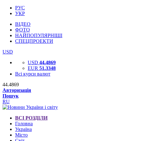
РУС
УКР
ВІДЕО
ФОТО
НАЙПОПУЛЯРНІШІ
СПЕЦПРОЕКТИ
USD
USD
44.4869
EUR
51.3348
Всі курси валют
44.4869
Авторизація
Пошук
RU
ВСІ РОЗДІЛИ
Головна
Україна
Місто
Світ