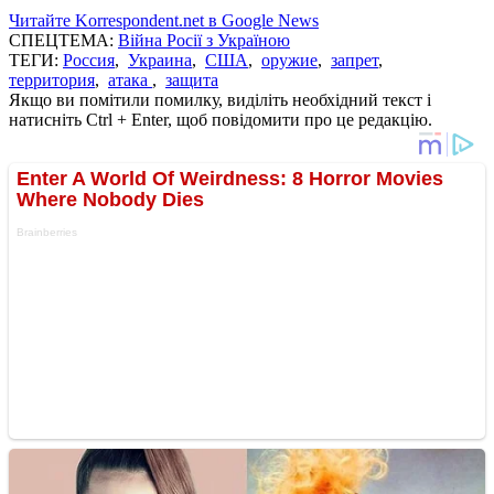
Читайте Korrespondent.net в Google News
СПЕЦТЕМА:
Війна Росії з Україною
ТЕГИ:
Россия
,
Украина
,
США
,
оружие
,
запрет
,
территория
,
атака
,
защита
Якщо ви помітили помилку, виділіть необхідний текст і
натисніть Ctrl + Enter, щоб повідомити про це редакцію.