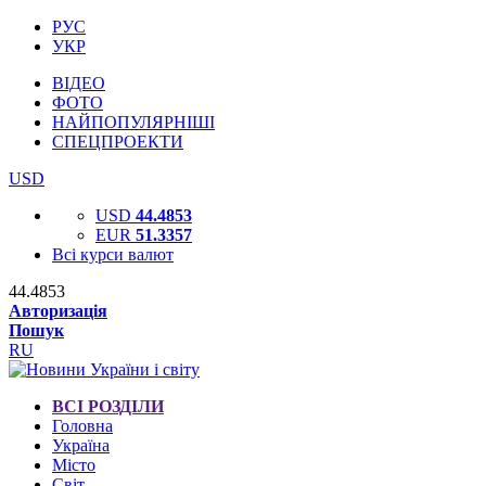
РУС
УКР
ВІДЕО
ФОТО
НАЙПОПУЛЯРНІШІ
СПЕЦПРОЕКТИ
USD
USD
44.4853
EUR
51.3357
Всі курси валют
44.4853
Авторизація
Пошук
RU
ВСІ РОЗДІЛИ
Головна
Україна
Місто
Світ