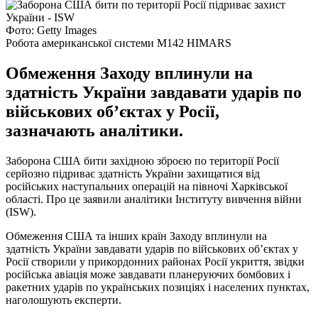
Фото: Getty Images
Робота американської системи M142 HIMARS
Обмеження Заходу вплинули на
здатність України завдавати ударів по
військових об’єктах у Росії,
зазначають аналітики.
Заборона США бити західною зброєю по території Росії
серйозно підриває здатність України захищатися від
російських наступальних операцій на півночі Харківської
області. Про це заявили аналітики Інституту вивчення війни
(ISW).
Обмеження США та інших країн Заходу вплинули на
здатність України завдавати ударів по військових об’єктах у
Росії створили у прикордонних районах Росії укриття, звідки
російська авіація може завдавати планеруючих бомбових і
ракетних ударів по українських позиціях і населених пунктах,
наголошують експерти.