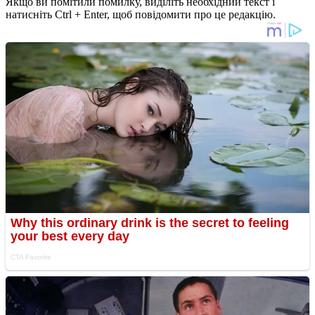
Якщо ви помітили помилку, виділіть необхідний текст і
натисніть Ctrl + Enter, щоб повідомити про це редакцію.