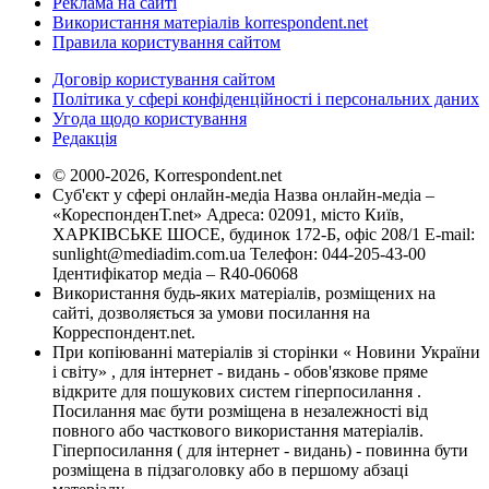
Реклама на сайті
Використання матеріалів korrespondent.net
Правила користування сайтом
Договір користування сайтом
Політика у сфері конфіденційності і персональних даних
Угода щодо користування
Редакція
© 2000-2026, Korrespondent.net
Суб'єкт у сфері онлайн-медіа Назва онлайн-медіа –
«КореспонденТ.net» Адреса: 02091, місто Київ,
ХАРКІВСЬКЕ ШОСЕ, будинок 172-Б, офіс 208/1 E-mail:
sunlight@mediadim.com.ua
Телефон: 044-205-43-00
Ідентифікатор медіа – R40-06068
Використання будь-яких матеріалів, розміщених на
сайті, дозволяється за умови посилання на
Корреспондент.net.
При копіюванні матеріалів зі сторінки « Новини України
і світу» , для інтернет - видань - обов'язкове пряме
відкрите для пошукових систем гіперпосилання .
Посилання має бути розміщена в незалежності від
повного або часткового використання матеріалів.
Гіперпосилання ( для інтернет - видань) - повинна бути
розміщена в підзаголовку або в першому абзаці