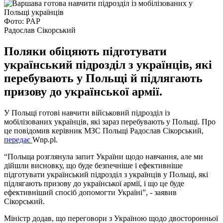
Фото: PAP
Радослав Сікорський
Поляки обіцяють підготувати
український підрозділ з українців, які
перебувають у Польщі й підлягають
призову до української армії.
У Польщі готові навчити військовий підрозділ із
мобілізованих українців, які зараз перебувають у Польщі. Про
це повідомив керівник МЗС Польщі Радослав Сікорський,
передає
Wnp.pl.
“Польща розглянула запит України щодо навчання, але ми
дійшли висновку, що буде безпечніше і ефективніше
підготувати український підрозділ з українців у Польщі, які
підлягають призову до української армії, і що це буде
ефективніший спосіб допомогти Україні”, - заявив
Сікорський.
Міністр додав, що переговори з Україною щодо двосторонньої