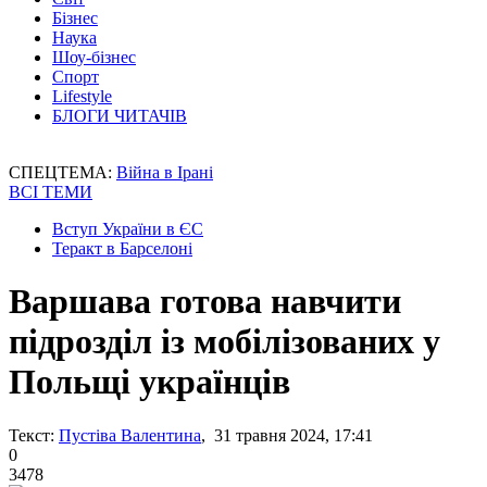
Бізнес
Наука
Шоу-бізнес
Спорт
Lifestyle
БЛОГИ ЧИТАЧІВ
СПЕЦТЕМА:
Війна в Ірані
ВСІ ТЕМИ
Вступ України в ЄС
Теракт в Барселоні
Варшава готова навчити
підрозділ із мобілізованих у
Польщі українців
Текст:
Пустіва Валентина
, 31 травня 2024, 17:41
0
3478