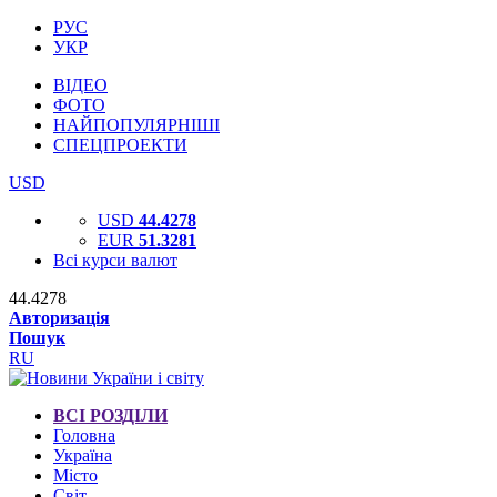
РУС
УКР
ВІДЕО
ФОТО
НАЙПОПУЛЯРНІШІ
СПЕЦПРОЕКТИ
USD
USD
44.4278
EUR
51.3281
Всі курси валют
44.4278
Авторизація
Пошук
RU
ВСІ РОЗДІЛИ
Головна
Україна
Місто
Світ