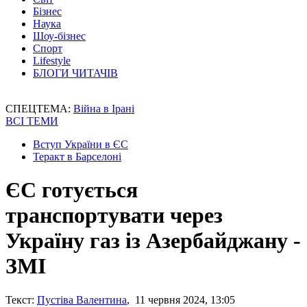
Бізнес
Наука
Шоу-бізнес
Спорт
Lifestyle
БЛОГИ ЧИТАЧІВ
СПЕЦТЕМА:
Війна в Ірані
ВСІ ТЕМИ
Вступ України в ЄС
Теракт в Барселоні
ЄС готується
транспортувати через
Україну газ із Азербайджану -
ЗМІ
Текст:
Пустіва Валентина
, 11 червня 2024, 13:05