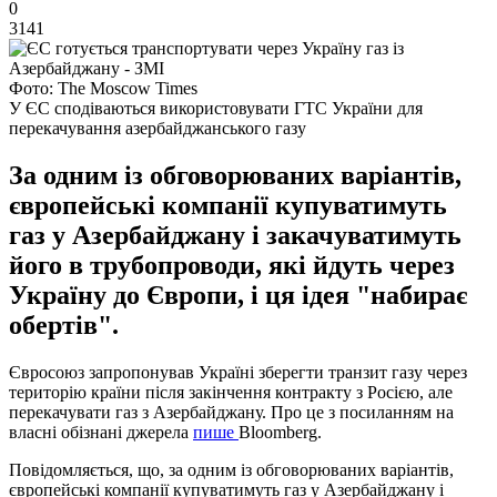
0
3141
Фото: The Moscow Times
У ЄС сподіваються використовувати ГТС України для
перекачування азербайджанського газу
За одним із обговорюваних варіантів,
європейські компанії купуватимуть
газ у Азербайджану і закачуватимуть
його в трубопроводи, які йдуть через
Україну до Європи, і ця ідея "набирає
обертів".
Євросоюз запропонував Україні зберегти транзит газу через
територію країни після закінчення контракту з Росією, але
перекачувати газ з Азербайджану. Про це з посиланням на
власні обізнані джерела
пише
Bloomberg.
Повідомляється, що, за одним із обговорюваних варіантів,
європейські компанії купуватимуть газ у Азербайджану і