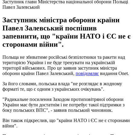
Заступник глави Міністерства національної оборони Польщі
Павел Залевський
Заступник міністра оборони країни
Павел Залевський поспішив
запевнити, що "країни НАТО і ЄС не є
сторонами війни".
Польща не збиватиме російські безпілотники та ракети над
територією України і не буде тренувати на українській
території військових. Про це заявив заступник міністра
оборони країни Павел Залевський,
повідомляє
видання Оnet.
За його словами, польська влада "не розглядає в жодному
форматі те, що є одним з українських очікувань".
"Радикальне посилення Заходом протиповітряної оборони
України має бути достатнім і не потребує такої підтримки з
боку польських ВПС", - заявив польський чиновник.
Він також підкреслив, що "країни НАТО і ЄС не є сторонами
війни".