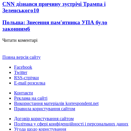
CNN дізнався причину зустрічі Трампа і
Зеленського
10
Польща: Знесення пам'ятника УПА було
законним
6
Читати коментарі
Повна версія сайту
Facebook
Twitter
RSS-стрічки
E-mail розсилка
Контакти
Реклама на сайті
Використання матеріалів korrespondent.net
Правила користування сайтом
Договір користування сайтом
Політика у сфері конфіденційності і персональних даних
Угода щодо користування