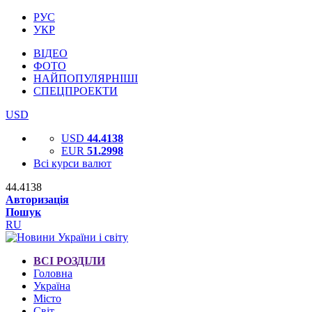
РУС
УКР
ВІДЕО
ФОТО
НАЙПОПУЛЯРНІШІ
СПЕЦПРОЕКТИ
USD
USD
44.4138
EUR
51.2998
Всі курси валют
44.4138
Авторизація
Пошук
RU
ВСІ РОЗДІЛИ
Головна
Україна
Місто
Світ