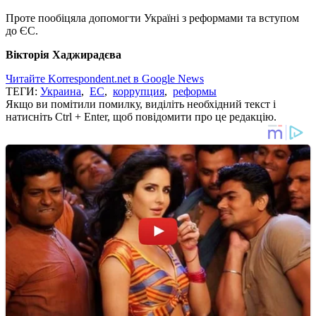
Проте пообіцяла допомогти Україні з реформами та вступом
до ЄС.
Вікторія Хаджирадєва
Читайте Korrespondent.net в Google News
ТЕГИ:
Украина
,
ЕС
,
коррупция
,
реформы
Якщо ви помітили помилку, виділіть необхідний текст і
натисніть Ctrl + Enter, щоб повідомити про це редакцію.