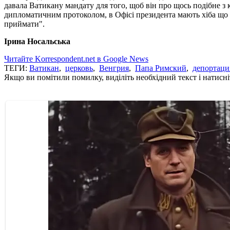
давала Ватикану мандату для того, щоб він про щось подібне з 
дипломатичним протоколом, в Офісі президента мають хіба що в
приймати".
Ірина Носальська
Читайте Korrespondent.net в Google News
ТЕГИ:
Ватикан
,
церковь
,
Венгрия
,
Папа Римский
,
депортаци
Якщо ви помітили помилку, виділіть необхідний текст і натисніт