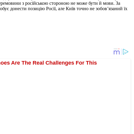
перемовини з російською стороною не може бути й мови. За
ує донести позицію Росії, але Київ точно не зобов’язаний їх