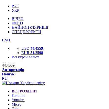
РУС
УКР
ВІДЕО
ФОТО
НАЙПОПУЛЯРНІШІ
СПЕЦПРОЕКТИ
USD
USD
44.4559
EUR
51.2598
Всі курси валют
44.4559
Авторизація
Пошук
RU
ВСІ РОЗДІЛИ
Головна
Україна
Місто
Світ