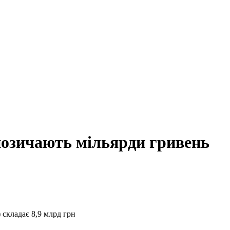
позичають мільярди гривень
складає 8,9 млрд грн