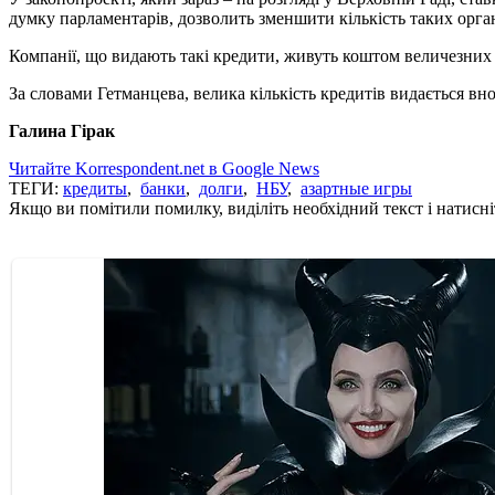
думку парламентарів, дозволить зменшити кількість таких органі
Компанії, що видають такі кредити, живуть коштом величезних в
За словами Гетманцева, велика кількість кредитів видається вноч
Галина Гірак
Читайте Korrespondent.net в Google News
ТЕГИ:
кредиты
,
банки
,
долги
,
НБУ
,
азартные игры
Якщо ви помітили помилку, виділіть необхідний текст і натисніт