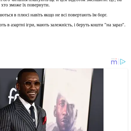
, хто зможе їх повернути.
ться в плюсі навіть якщо не всі повертають їм борг.
ть в азартні ігри, мають залежність, і беруть кошти "на зараз".