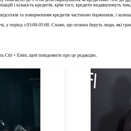
зацій і кількість кредитів, крім того, кредити видаватимуть тим
ідсотків та поверненням кредитів частиною боржників, і залишаю
і, у період з 03:00-05:00. Схоже, що позики беруть люди, які граю
ь Ctrl + Enter, щоб повідомити про це редакцію.