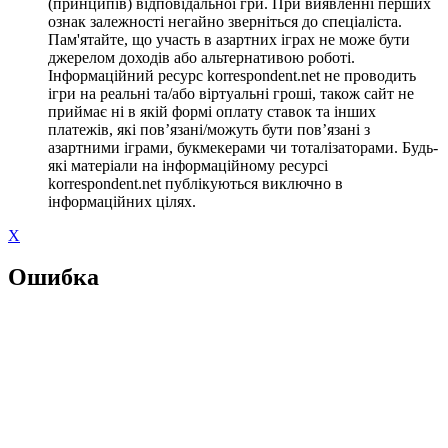
(принципів) відповідальної гри. При виявленні перших
ознак залежності негайно зверніться до спеціаліста.
Пам'ятайте, що участь в азартних іграх не може бути
джерелом доходів або альтернативою роботі.
Інформаційний ресурс korrespondent.net не проводить
ігри на реальні та/або віртуальні гроші, також сайт не
приймає ні в якій формі оплату ставок та інших
платежів, які пов’язані/можуть бути пов’язані з
азартними іграми, букмекерами чи тоталізаторами. Будь-
які матеріали на інформаційному ресурсі
korrespondent.net публікуються виключно в
інформаційних цілях.
X
Ошибка