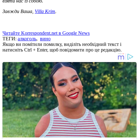
взяти нас
із собою.
Завжди Ваша,
Villa
Krim
.
Читайте Korrespondent.net в Google News
ТЕГИ:
алкоголь
,
вино
Якщо ви помітили помилку, виділіть необхідний текст і
натисніть Ctrl + Enter, щоб повідомити про це редакцію.