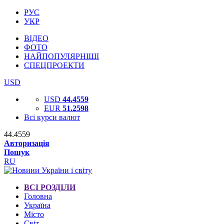
РУС
УКР
ВІДЕО
ФОТО
НАЙПОПУЛЯРНІШІ
СПЕЦПРОЕКТИ
USD
USD
44.4559
EUR
51.2598
Всі курси валют
44.4559
Авторизація
Пошук
RU
ВСІ РОЗДІЛИ
Головна
Україна
Місто
Світ