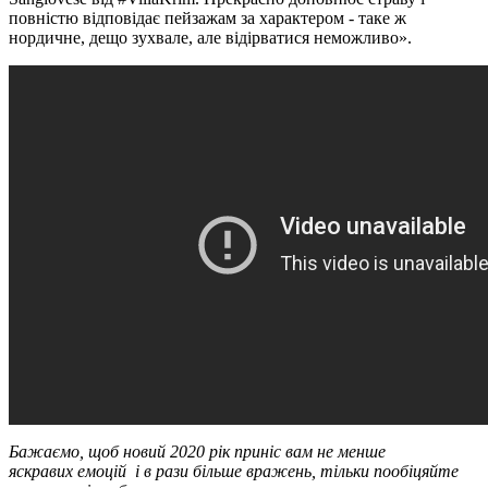
повністю відповідає пейзажам за характером - таке ж
нордичне, дещо зухвале, але відірватися неможливо».
Бажаємо, щоб новий 2020 рік приніс вам не менше
яскравих
емоцій
і в рази більше вражень, тільки пообіцяйте