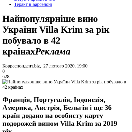
Теракт в Барселоні
Найпопулярніше вино
України Villa Krim за рік
побувало в 42
країнах
Реклама
Корреспондент.biz, 27 лютого 2020, 19:00
0
628
Франція, Португалія, Індонезія,
Америка, Австрія, Бельгія і ще 36
країн додано на особисту карту
подорожей вином Villa Krim за 2019
рік.