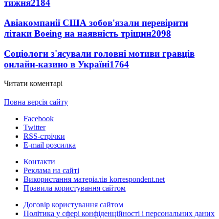
тижня
2184
Авіакомпанії США зобов'язали перевірити
літаки Boeing на наявність тріщин
2098
Соціологи з'ясували головні мотиви гравців
онлайн-казино в Україні
1764
Читати коментарі
Повна версія сайту
Facebook
Twitter
RSS-стрічки
E-mail розсилка
Контакти
Реклама на сайті
Використання матеріалів korrespondent.net
Правила користування сайтом
Договір користування сайтом
Політика у сфері конфіденційності і персональних даних