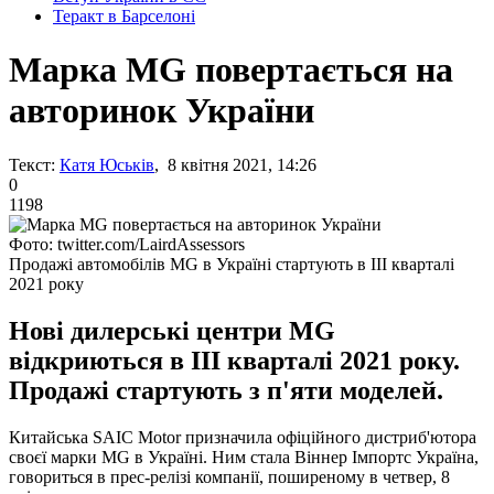
Теракт в Барселоні
Марка MG повертається на
авторинок України
Текст:
Катя Юськів
, 8 квітня 2021, 14:26
0
1198
Фото: twitter.com/LairdAssessors
Продажі автомобілів MG в Україні стартують в III кварталі
2021 року
Нові дилерські центри MG
відкриються в III кварталі 2021 року.
Продажі стартують з п'яти моделей.
Китайська SAIC Motor призначила офіційного дистриб'ютора
своєї марки MG в Україні. Ним стала Віннер Імпортс Україна,
говориться в прес-релізі компанії, поширеному в четвер, 8