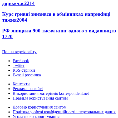
дорожчає
2214
Курс гривні знизився в обмінниках наприкінці
тижня
2004
РФ знищила 900 тисяч книг одного з видавництв
1720
Повна версія сайту
Facebook
Twitter
RSS-стрічки
E-mail розсилка
Контакти
Реклама на сайті
Використання матеріалів korrespondent.net
Правила користування сайтом
Договір користування сайтом
Політика у сфері конфіденційності і персональних даних
Угода щодо користування