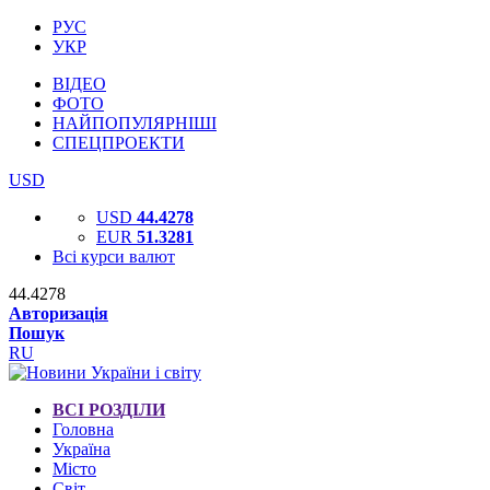
РУС
УКР
ВІДЕО
ФОТО
НАЙПОПУЛЯРНІШІ
СПЕЦПРОЕКТИ
USD
USD
44.4278
EUR
51.3281
Всі курси валют
44.4278
Авторизація
Пошук
RU
ВСІ РОЗДІЛИ
Головна
Україна
Місто
Світ