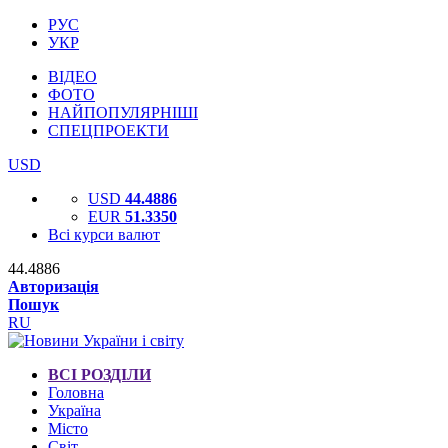
РУС
УКР
ВІДЕО
ФОТО
НАЙПОПУЛЯРНІШІ
СПЕЦПРОЕКТИ
USD
USD
44.4886
EUR
51.3350
Всі курси валют
44.4886
Авторизація
Пошук
RU
ВСІ РОЗДІЛИ
Головна
Україна
Місто
Світ