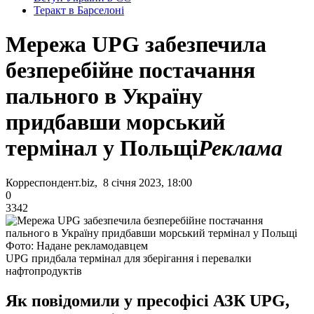
Теракт в Барселоні
Мережа UPG забезпечила
безперебійне постачання
пального в Україну
придбавши морський
термінал у Польщі
Реклама
Корреспондент.biz, 8 січня 2023, 18:00
0
3342
Фото: Надане рекламодавцем
UPG придбала термінал для зберігання і перевалки
нафтопродуктів
Як повідомили у пресофісі АЗК UPG,