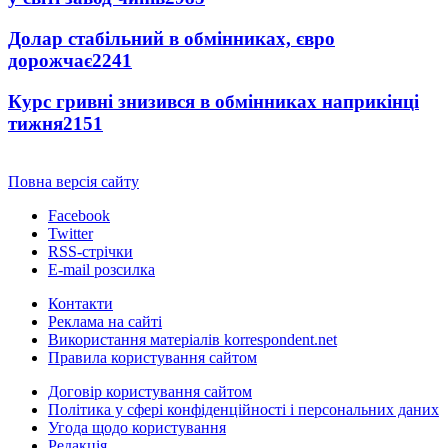
Долар стабільний в обмінниках, євро
дорожчає
2241
Курс гривні знизився в обмінниках наприкінці
тижня
2151
Повна версія сайту
Facebook
Twitter
RSS-стрічки
E-mail розсилка
Контакти
Реклама на сайті
Використання матеріалів korrespondent.net
Правила користування сайтом
Договір користування сайтом
Політика у сфері конфіденційності і персональних даних
Угода щодо користування
Редакція