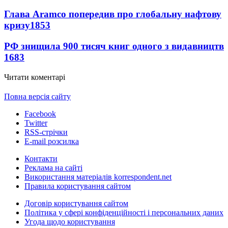
Глава Aramco попередив про глобальну нафтову
кризу
1853
РФ знищила 900 тисяч книг одного з видавництв
1683
Читати коментарі
Повна версія сайту
Facebook
Twitter
RSS-стрічки
E-mail розсилка
Контакти
Реклама на сайті
Використання матеріалів korrespondent.net
Правила користування сайтом
Договір користування сайтом
Політика у сфері конфіденційності і персональних даних
Угода щодо користування