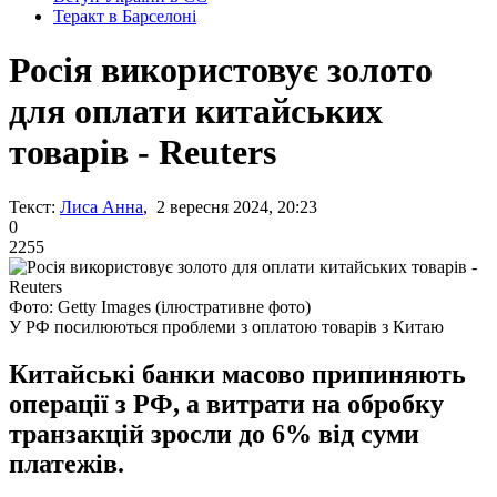
Теракт в Барселоні
Росія використовує золото
для оплати китайських
товарів - Reuters
Текст:
Лиса Анна
, 2 вересня 2024, 20:23
0
2255
Фото: Getty Images (ілюстративне фото)
У РФ посилюються проблеми з оплатою товарів з Китаю
Китайські банки масово припиняють
операції з РФ, а витрати на обробку
транзакцій зросли до 6% від суми
платежів.