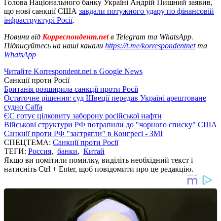
Голова Національного банку Україні Андрій Пишний заявив,
що нові санкції США
завдали потужного удару по фінансовій
інфраструктурі Росії
.
Новини від
Корреспондент.net
в Telegram та WhatsApp.
Підписуйтесь на наші канали
https://t.me/korrespondentnet
та
WhatsApp
Читайте Korrespondent.net в Google News
Санкції проти Росії
Британія розширила санкції проти Росії
Остаточне рішення: суд Швеції передав Україні арештоване
судно Caffa
ЄС готує цілковиту заборону російської нафти
Військові структури РФ потрапили до "чорного списку" США
Санкції проти РФ "застрягли" в Конгресі - ЗМІ
СПЕЦТЕМА:
Санкції проти Росії
ТЕГИ:
Россия
,
банки
,
Китай
Якщо ви помітили помилку, виділіть необхідний текст і
натисніть Ctrl + Enter, щоб повідомити про це редакцію.