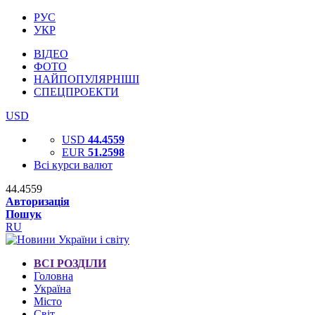
РУС
УКР
ВІДЕО
ФОТО
НАЙПОПУЛЯРНІШІ
СПЕЦПРОЕКТИ
USD
USD
44.4559
EUR
51.2598
Всі курси валют
44.4559
Авторизація
Пошук
RU
ВСІ РОЗДІЛИ
Головна
Україна
Місто
Світ