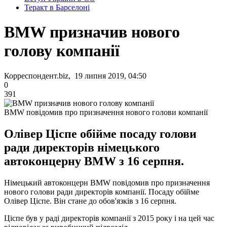
Теракт в Барселоні
BMW призначив нового
голову компанії
Корреспондент.biz, 19 липня 2019, 04:50
0
391
BMW повідомив про призначення нового голови компанії
Олівер Ціспе обійме посаду голови
ради директорів німецького
автоконцерну BMW з 16 серпня.
Німецький автоконцерн BMW повідомив про призначення
нового голови ради директорів компанії. Посаду обійме
Олівер Ціспе. Він стане до обов'язків з 16 серпня.
Ціспе був у раді директорів компанії з 2015 року і на цей час