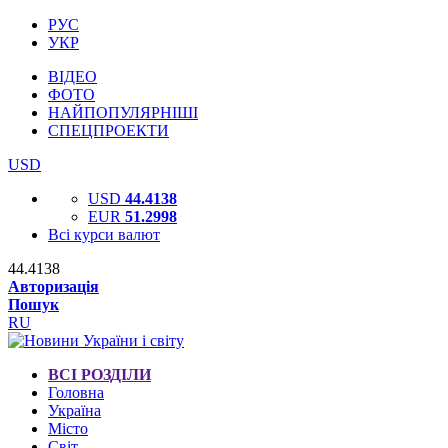
РУС
УКР
ВІДЕО
ФОТО
НАЙПОПУЛЯРНІШІ
СПЕЦПРОЕКТИ
USD
USD
44.4138
EUR
51.2998
Всі курси валют
44.4138
Авторизація
Пошук
RU
ВСІ РОЗДІЛИ
Головна
Україна
Місто
Світ