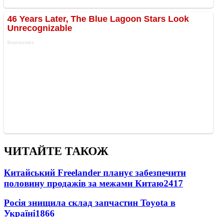
ЧИТАЙТЕ ТАКОЖ
Китайський Freelander планує забезпечити
половину продажів за межами Китаю
2417
Росія знищила склад запчастин Toyota в
Україні
1866