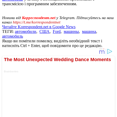
трансмісією і програмним забезпеченням.
Новини від
Корреспондент.net
у Telegram. Підписуйтесь на наш
канал
https://t.me/korrespondentnet
Читайте Korrespondent.net в Google News
ТЕГИ:
автомобили
,
США
,
Ford
,
машины
,
машина
,
автомобиль
Якщо ви помітили помилку, виділіть необхідний текст і
натисніть Ctrl + Enter, щоб повідомити про це редакцію.