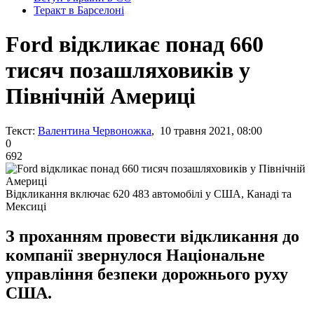
Теракт в Барселоні
Ford відкликає понад 660
тисяч позашляховиків у
Північній Америці
Текст:
Валентина Червоножка
, 10 травня 2021, 08:00
0
692
Відкликання включає 620 483 автомобілі у США, Канаді та
Мексиці
З проханням провести відкликання до
компанії звернулося Національне
управління безпеки дорожнього руху
США.