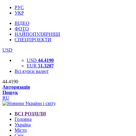
РУС
УКР
ВІДЕО
ФОТО
НАЙПОПУЛЯРНІШІ
СПЕЦПРОЕКТИ
USD
USD
44.4190
EUR
51.3207
Всі курси валют
44.4190
Авторизація
Пошук
RU
ВСІ РОЗДІЛИ
Головна
Україна
Місто
Світ