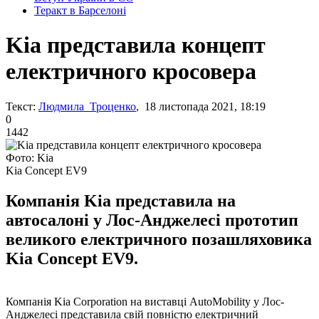
Теракт в Барселоні
Kia представила концепт
електричного кросовера
Текст:
Людмила Троценко
, 18 листопада 2021, 18:19
0
1442
Фото: Kia
Kia Concept EV9
Компанія Kia представила на
автосалоні у Лос-Анджелесі прототип
великого електричного позашляховика
Kia Concept EV9.
Компанія Kia Corporation на виставці AutoMobility у Лос-
Анджелесі представила свій повністю електричний