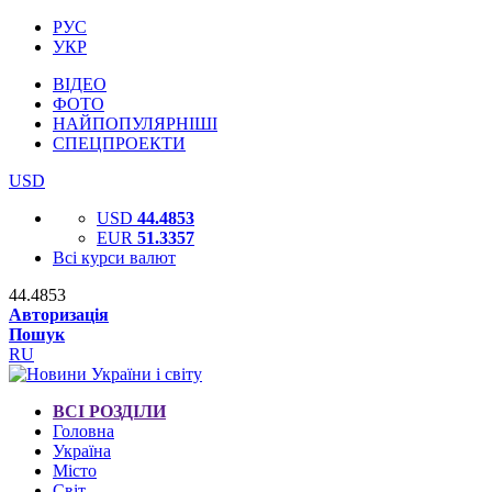
РУС
УКР
ВІДЕО
ФОТО
НАЙПОПУЛЯРНІШІ
СПЕЦПРОЕКТИ
USD
USD
44.4853
EUR
51.3357
Всі курси валют
44.4853
Авторизація
Пошук
RU
ВСІ РОЗДІЛИ
Головна
Україна
Місто
Світ