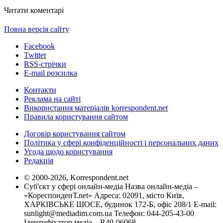
Читати коментарі
Повна версія сайту
Facebook
Twitter
RSS-стрічки
E-mail розсилка
Контакти
Реклама на сайті
Використання матеріалів korrespondent.net
Правила користування сайтом
Договір користування сайтом
Політика у сфері конфіденційності і персональних даних
Угода щодо користування
Редакція
© 2000-2026, Korrespondent.net
Суб'єкт у сфері онлайн-медіа Назва онлайн-медіа –
«КореспонденТ.net» Адреса: 02091, місто Київ,
ХАРКІВСЬКЕ ШОСЕ, будинок 172-Б, офіс 208/1 E-mail:
sunlight@mediadim.com.ua
Телефон: 044-205-43-00
Ідентифікатор медіа – R40-06068