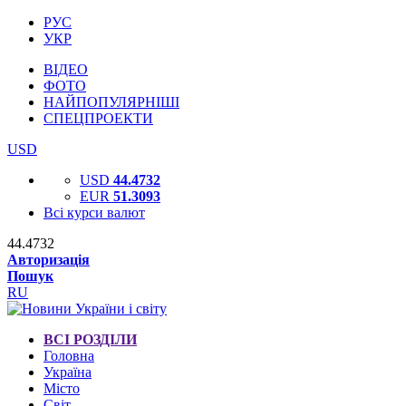
РУС
УКР
ВІДЕО
ФОТО
НАЙПОПУЛЯРНІШІ
СПЕЦПРОЕКТИ
USD
USD
44.4732
EUR
51.3093
Всі курси валют
44.4732
Авторизація
Пошук
RU
ВСІ РОЗДІЛИ
Головна
Україна
Місто
Світ