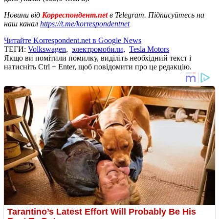
Новини від
Корреспондент.net
в Telegram. Підписуйтесь на
наш канал
https://t.me/korrespondentnet
Читайте Korrespondent.net в Google News
ТЕГИ:
Volkswagen
,
электромобили
,
Tesla Motors
Якщо ви помітили помилку, виділіть необхідний текст і
натисніть Ctrl + Enter, щоб повідомити про це редакцію.