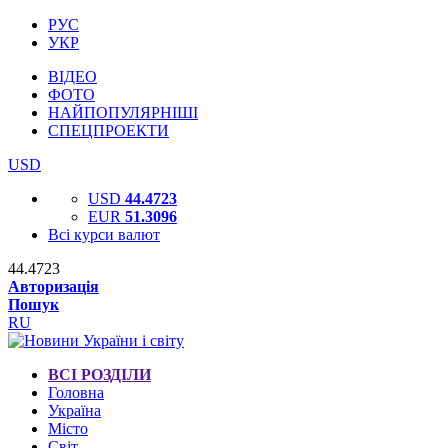
РУС
УКР
ВІДЕО
ФОТО
НАЙПОПУЛЯРНІШІ
СПЕЦПРОЕКТИ
USD
USD
44.4723
EUR
51.3096
Всі курси валют
44.4723
Авторизація
Пошук
RU
ВСІ РОЗДІЛИ
Головна
Україна
Місто
Світ