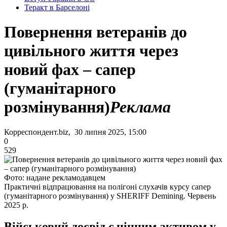
Теракт в Барселоні
Повернення ветеранів до
цивільного життя через
новий фах – сапер
(гуманітарного
розмінування)
Реклама
Корреспондент.biz, 30 липня 2025, 15:00
0
529
Фото: надане рекламодавцем
Практичні відпрацювання на полігоні слухачів курсу сапер
(гуманітарного розмінування) у SHERIFF Demining. Червень
2025 р.
Військовий досвід є цінним активом у