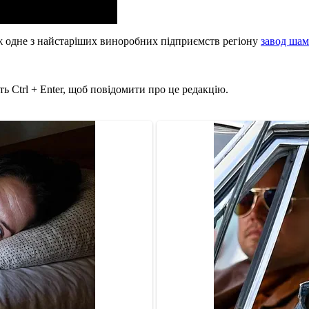
ж одне з найстаріших виноробних підприємств регіону
завод шам
ь Ctrl + Enter, щоб повідомити про це редакцію.