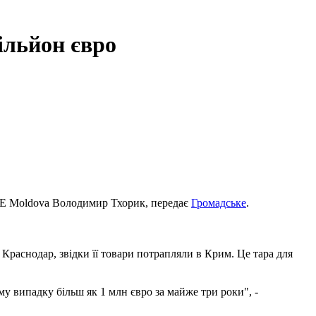
ільйон євро
SE Moldova Володимир Тхорик, передає
Громадське
.
 Краснодар, звідки її товари потрапляли в Крим.
Це тара для
у випадку більш як 1 млн євро за майже три роки", -