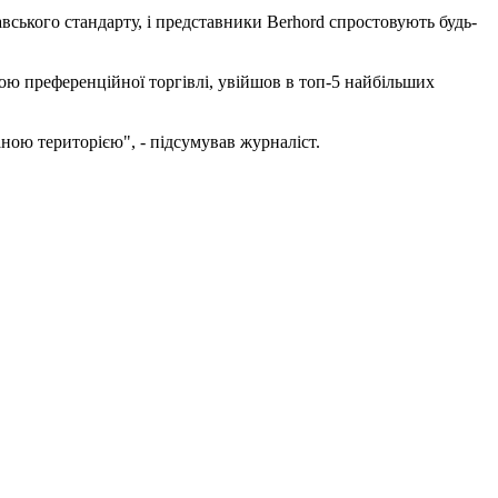
вського стандарту, і представники Berhord спростовують будь-
ю преференційної торгівлі, увійшов в топ-5 найбільших
ною територією", - підсумував журналіст.