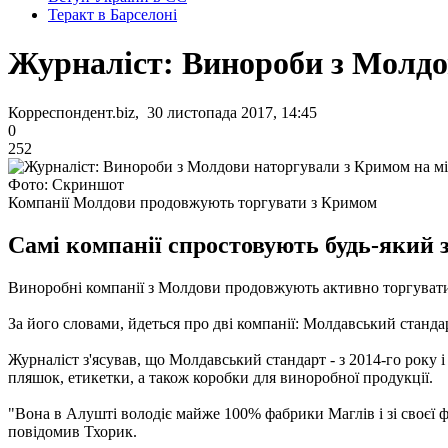
Теракт в Барселоні
Журналіст: Винороби з Молдо
Корреспондент.biz, 30 листопада 2017, 14:45
0
252
Фото: Скриншот
Компанії Молдови продовжують торгувати з Кримом
Самі компанії спростовують будь-який з
Виноробні компанії з Молдови продовжують активно торгуват
За його словами, йдеться про дві компанії: Молдавський стандар
Журналіст з'ясував, що Молдавський стандарт - з 2014-го року 
пляшок, етикетки, а також коробки для виноробної продукції.
"Вона в Алушті володіє майже 100% фабрики Маглів і зі своєї ф
повідомив Тхорик.