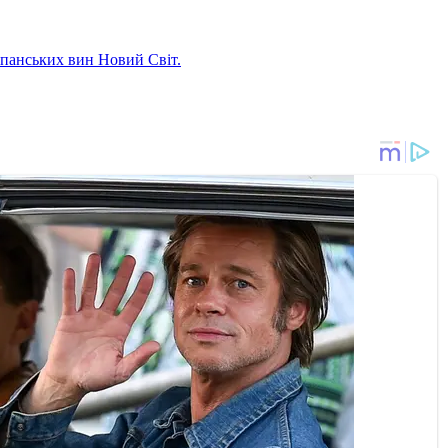
панських вин Новий Світ.