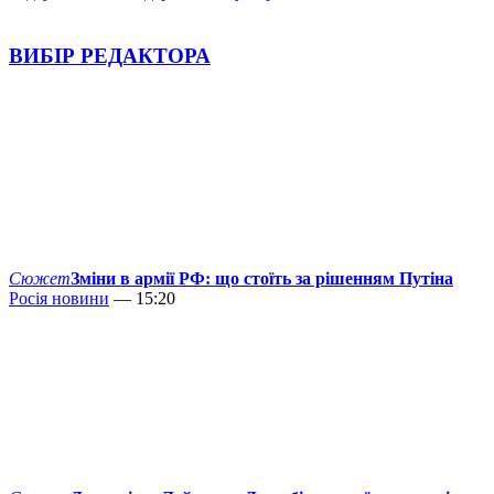
ВИБІР РЕДАКТОРА
Сюжет
Зміни в армії РФ: що стоїть за рішенням Путіна
Росія новини
— 15:20