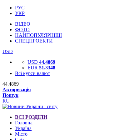
РУС
УКР
ВІДЕО
ФОТО
НАЙПОПУЛЯРНІШІ
СПЕЦПРОЕКТИ
USD
USD
44.4869
EUR
51.3348
Всі курси валют
44.4869
Авторизація
Пошук
RU
ВСІ РОЗДІЛИ
Головна
Україна
Місто
Світ