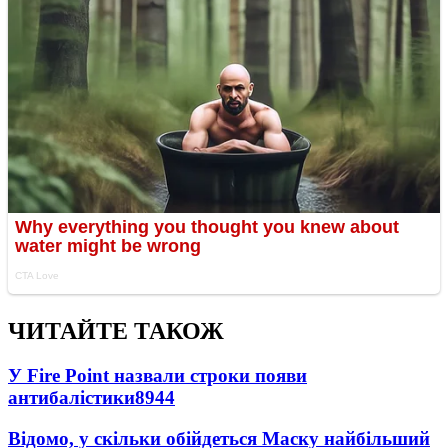
ЧИТАЙТЕ ТАКОЖ
У Fire Point назвали строки появи
антибалістики
8944
Відомо, у скільки обійдеться Маску найбільший