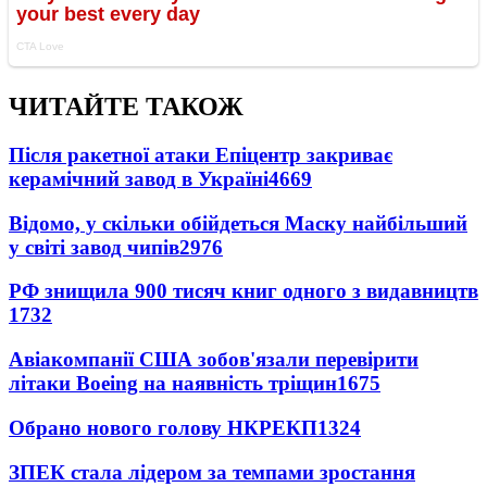
ЧИТАЙТЕ ТАКОЖ
Після ракетної атаки Епіцентр закриває
керамічний завод в Україні
4669
Відомо, у скільки обійдеться Маску найбільший
у світі завод чипів
2976
РФ знищила 900 тисяч книг одного з видавництв
1732
Авіакомпанії США зобов'язали перевірити
літаки Boeing на наявність тріщин
1675
Обрано нового голову НКРЕКП
1324
ЗПЕК стала лідером за темпами зростання