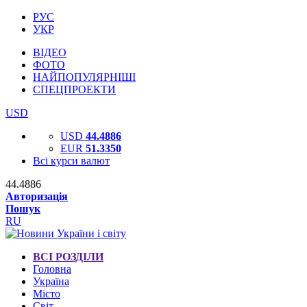
РУС
УКР
ВІДЕО
ФОТО
НАЙПОПУЛЯРНІШІ
СПЕЦПРОЕКТИ
USD
USD
44.4886
EUR
51.3350
Всі курси валют
44.4886
Авторизація
Пошук
RU
ВСІ РОЗДІЛИ
Головна
Україна
Місто
Світ