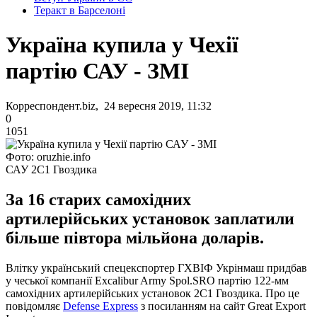
Теракт в Барселоні
Україна купила у Чехії
партію САУ - ЗМІ
Корреспондент.biz, 24 вересня 2019, 11:32
0
1051
Фото: oruzhie.info
САУ 2С1 Гвоздика
За 16 старих самохідних
артилерійських установок заплатили
більше півтора мільйона доларів.
Влітку український спецекспортер ГХВІФ Укрінмаш придбав
у чеської компанії Excalibur Army Spol.SRO партію 122-мм
самохідних артилерійських установок 2С1 Гвоздика. Про це
повідомляє
Defense Express
з посиланням на сайт Great Export