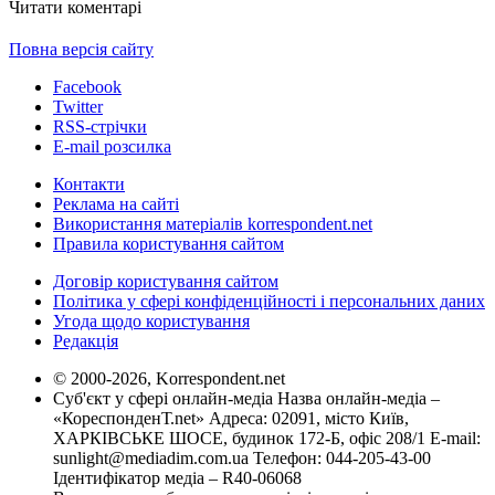
Читати коментарі
Повна версія сайту
Facebook
Twitter
RSS-стрічки
E-mail розсилка
Контакти
Реклама на сайті
Використання матеріалів korrespondent.net
Правила користування сайтом
Договір користування сайтом
Політика у сфері конфіденційності і персональних даних
Угода щодо користування
Редакція
© 2000-2026, Korrespondent.net
Суб'єкт у сфері онлайн-медіа Назва онлайн-медіа –
«КореспонденТ.net» Адреса: 02091, місто Київ,
ХАРКІВСЬКЕ ШОСЕ, будинок 172-Б, офіс 208/1 E-mail:
sunlight@mediadim.com.ua
Телефон: 044-205-43-00
Ідентифікатор медіа – R40-06068