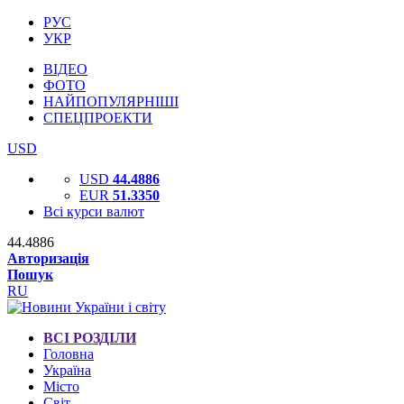
РУС
УКР
ВІДЕО
ФОТО
НАЙПОПУЛЯРНІШІ
СПЕЦПРОЕКТИ
USD
USD
44.4886
EUR
51.3350
Всі курси валют
44.4886
Авторизація
Пошук
RU
ВСІ РОЗДІЛИ
Головна
Україна
Місто
Світ