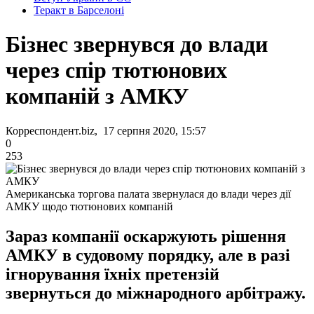
Теракт в Барселоні
Бізнес звернувся до влади
через спір тютюнових
компаній з АМКУ
Корреспондент.biz, 17 серпня 2020, 15:57
0
253
Американська торгова палата звернулася до влади через дії
АМКУ щодо тютюнових компаній
Зараз компанії оскаржують рішення
АМКУ в судовому порядку, але в разі
ігнорування їхніх претензій
звернуться до міжнародного арбітражу.