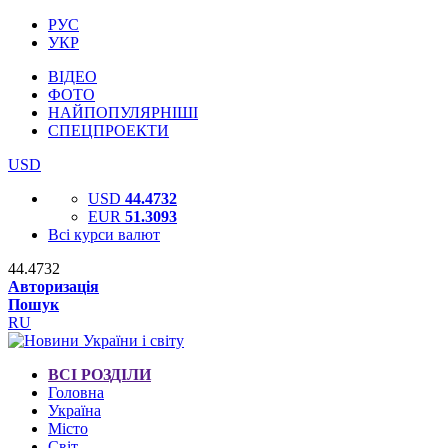
РУС
УКР
ВІДЕО
ФОТО
НАЙПОПУЛЯРНІШІ
СПЕЦПРОЕКТИ
USD
USD
44.4732
EUR
51.3093
Всі курси валют
44.4732
Авторизація
Пошук
RU
ВСІ РОЗДІЛИ
Головна
Україна
Місто
Світ