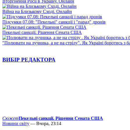
Вторгнення Росії в Україну. Онлайн
Війна на Близькому Сході. Онлайн
Підсумки 07.08: "Пекельні" санкції і "парад" дронів
Пекельні санкції. Рішення Сената США
"Полювати на лучника, а не на стрілу". Як Україні боротись з 
ВИБІР РЕДАКТОРА
Сюжет
Пекельні санкції. Рішення Сената США
Новини світу
— Вчора, 23:14