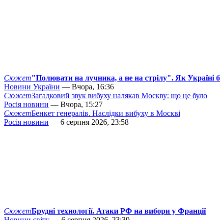
Сюжет
"Полювати на лучника, а не на стрілу". Як Україні 
Новини України
— Вчора, 16:36
Сюжет
Загадковий звук вибуху налякав Москву: що це було
Росія новини
— Вчора, 15:27
Сюжет
Бенкет генералів. Наслідки вибуху в Москві
Росія новини
— 6 серпня 2026, 23:58
Сюжет
Брудні технології. Атаки РФ на вибори у Франції
Новини світу
— 6 серпня 2026, 23:39