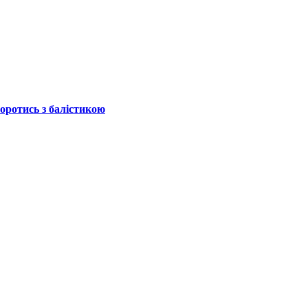
боротись з балістикою