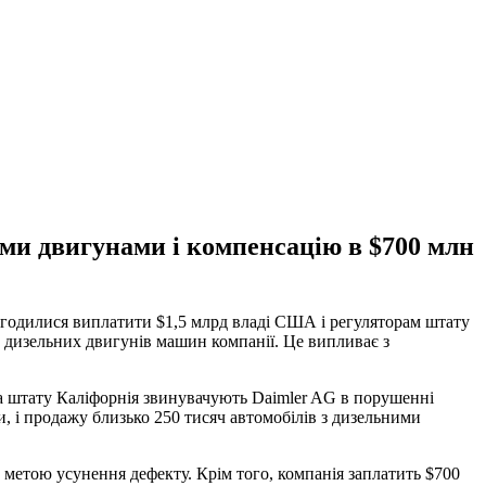
ими двигунами і компенсацію в $700 млн
погодилися виплатити $1,5 млрд владі США і регуляторам штату
 дизельних двигунів машин компанії. Це випливає з
а штату Каліфорнія звинувачують Daimler AG в порушенні
, і продажу близько 250 тисяч автомобілів з дизельними
 метою усунення дефекту. Крім того, компанія заплатить $700