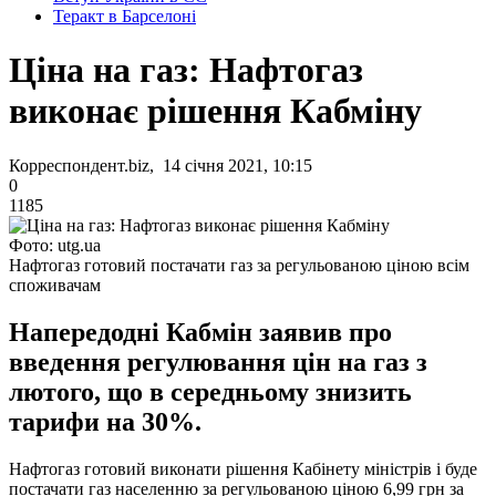
Теракт в Барселоні
Ціна на газ: Нафтогаз
виконає рішення Кабміну
Корреспондент.biz, 14 січня 2021, 10:15
0
1185
Фото: utg.ua
Нафтогаз готовий постачати газ за регульованою ціною всім
споживачам
Напередодні Кабмін заявив про
введення регулювання цін на газ з
лютого, що в середньому знизить
тарифи на 30%.
Нафтогаз готовий виконати рішення Кабінету міністрів і буде
постачати газ населенню за регульованою ціною 6,99 грн за