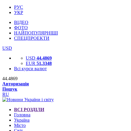
РУС
УКР
ВІДЕО
ФОТО
НАЙПОПУЛЯРНІШІ
СПЕЦПРОЕКТИ
USD
USD
44.4869
EUR
51.3348
Всі курси валют
44.4869
Авторизація
Пошук
RU
ВСІ РОЗДІЛИ
Головна
Україна
Місто
Світ