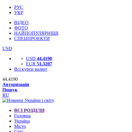
РУС
УКР
ВІДЕО
ФОТО
НАЙПОПУЛЯРНІШІ
СПЕЦПРОЕКТИ
USD
USD
44.4190
EUR
51.3207
Всі курси валют
44.4190
Авторизація
Пошук
RU
ВСІ РОЗДІЛИ
Головна
Україна
Місто
Світ