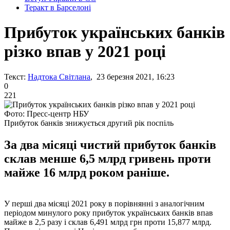
Теракт в Барселоні
Прибуток українських банків
різко впав у 2021 році
Текст:
Надтока Світлана
, 23 березня 2021, 16:23
0
221
Фото: Пресс-центр НБУ
Прибуток банків знижується другий рік поспіль
За два місяці чистий прибуток банків
склав менше 6,5 млрд гривень проти
майже 16 млрд роком раніше.
У перші два місяці 2021 року в порівнянні з аналогічним
періодом минулого року прибуток українських банків впав
майже в 2,5 разу і склав 6,491 млрд грн проти 15,877 млрд.