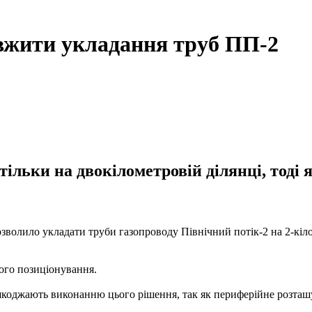
вжити укладання труб ПП-2
 тільки на двокілометровій ділянці, тоді
озволило укладати труби газопроводу Північний потік-2 на 2-кіл
ного позиціонування.
коджають виконанню цього рішення, так як периферійне розташув