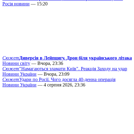
Росія новини
— 15:20
Сюжет
Диверсія в Лейпцигу. Дрон біля українського літака
Новини світу
— Вчора, 23:36
Сюжет
"Намагаються зламати Київ". Реакція Заходу на удар
Новини України
— Вчора, 23:09
Сюжет
Удари по Росії. Чого досягла 40-денна операція
Новини України
— 4 серпня 2026, 23:36