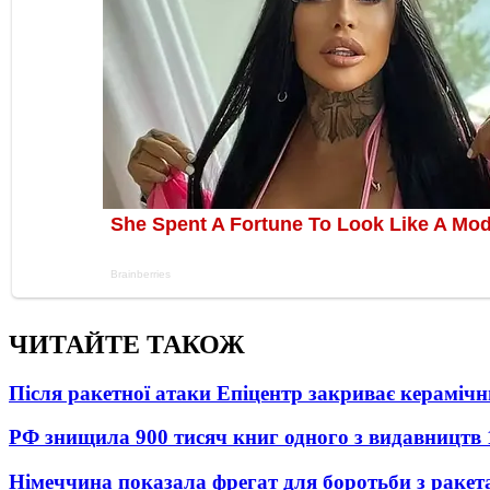
ЧИТАЙТЕ ТАКОЖ
Після ракетної атаки Епіцентр закриває керамічн
РФ знищила 900 тисяч книг одного з видавництв
Німеччина показала фрегат для боротьби з ракет