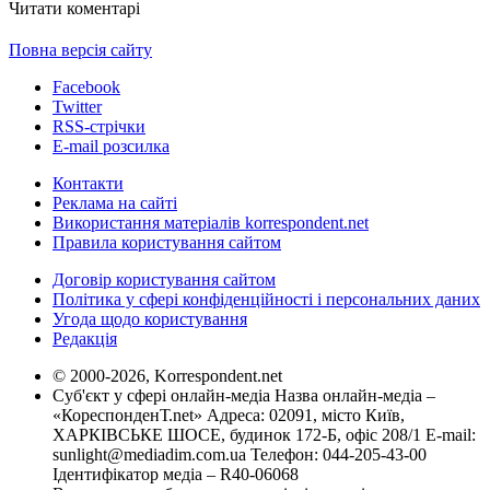
Читати коментарі
Повна версія сайту
Facebook
Twitter
RSS-стрічки
E-mail розсилка
Контакти
Реклама на сайті
Використання матеріалів korrespondent.net
Правила користування сайтом
Договір користування сайтом
Політика у сфері конфіденційності і персональних даних
Угода щодо користування
Редакція
© 2000-2026, Korrespondent.net
Суб'єкт у сфері онлайн-медіа Назва онлайн-медіа –
«КореспонденТ.net» Адреса: 02091, місто Київ,
ХАРКІВСЬКЕ ШОСЕ, будинок 172-Б, офіс 208/1 E-mail:
sunlight@mediadim.com.ua
Телефон: 044-205-43-00
Ідентифікатор медіа – R40-06068