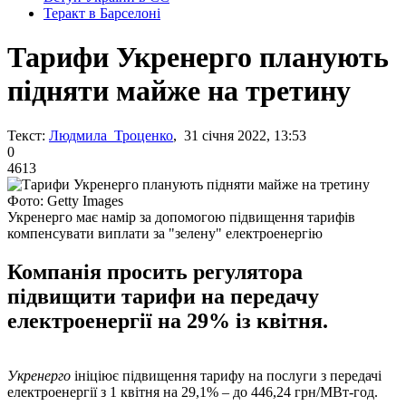
Теракт в Барселоні
Тарифи Укренерго планують
підняти майже на третину
Текст:
Людмила Троценко
, 31 січня 2022, 13:53
0
4613
Фото: Getty Images
Укренерго має намір за допомогою підвищення тарифів
компенсувати виплати за "зелену" електроенергію
Компанія просить регулятора
підвищити тарифи на передачу
електроенергії на 29% із квітня.
Укренерго
ініціює підвищення тарифу на послуги з передачі
електроенергії з 1 квітня на 29,1% – до 446,24 грн/МВт-год.