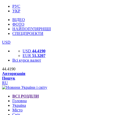
РУС
УКР
ВІДЕО
ФОТО
НАЙПОПУЛЯРНІШІ
СПЕЦПРОЕКТИ
USD
USD
44.4190
EUR
51.3207
Всі курси валют
44.4190
Авторизація
Пошук
RU
ВСІ РОЗДІЛИ
Головна
Україна
Місто
Світ