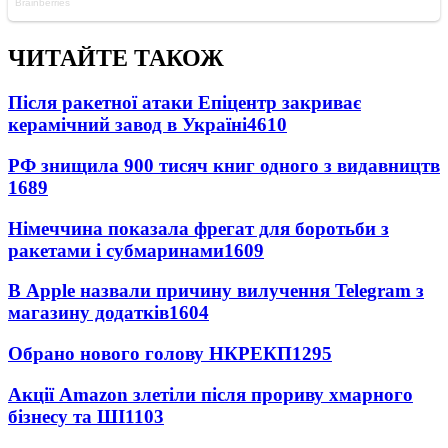
ЧИТАЙТЕ ТАКОЖ
Після ракетної атаки Епіцентр закриває
керамічний завод в Україні
4610
РФ знищила 900 тисяч книг одного з видавництв
1689
Німеччина показала фрегат для боротьби з
ракетами і субмаринами
1609
В Apple назвали причину вилучення Telegram з
магазину додатків
1604
Обрано нового голову НКРЕКП
1295
Акції Amazon злетіли після прориву хмарного
бізнесу та ШІ
1103