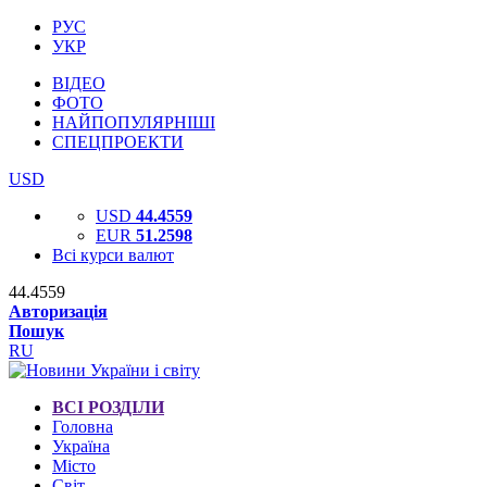
РУС
УКР
ВІДЕО
ФОТО
НАЙПОПУЛЯРНІШІ
СПЕЦПРОЕКТИ
USD
USD
44.4559
EUR
51.2598
Всі курси валют
44.4559
Авторизація
Пошук
RU
ВСІ РОЗДІЛИ
Головна
Україна
Місто
Світ