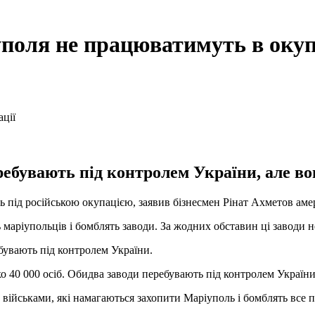
поля не працюватимуть в окуп
ребувають під контролем України, але в
 під російською окупацією, заявив бізнесмен Рінат Ахметов аме
маріупольців і бомблять заводи. За жодних обставин ці заводи н
бувають під контролем України.
о 40 000 осіб. Обидва заводи перебувають під контролем України,
військами, які намагаються захопити Маріуполь і бомблять все 