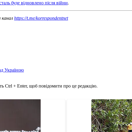
таль буде відновлено після війни
.
ш канал
https://t.me/korrespondentnet
над Україною
ь Ctrl + Enter, щоб повідомити про це редакцію.