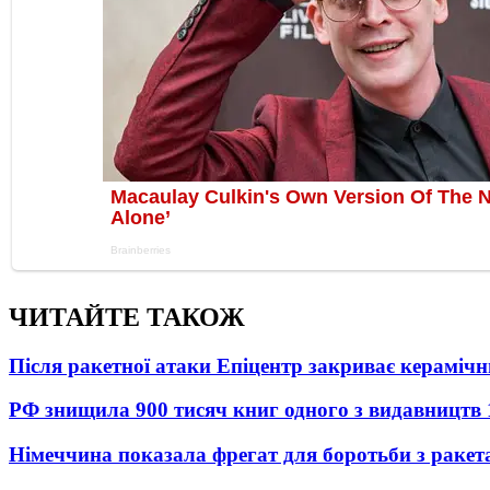
ЧИТАЙТЕ ТАКОЖ
Після ракетної атаки Епіцентр закриває керамічн
РФ знищила 900 тисяч книг одного з видавництв
Німеччина показала фрегат для боротьби з ракет