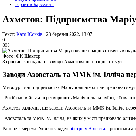
Теракт в Барселоні
Ахметов: Підприємства Маріу
Текст:
Катя Юськів
, 23 березня 2022, 13:07
0
808
Фото: ФК Шахтер
За російської окупації заводи Ахметова не працюватимуть
Заводи Азовсталь та ММК ім. Ілліча пе
Металургійні підприємства Маріуполя ніколи не працюватимуть
"Російські війська перетворюють Маріуполь на руїни, вбивають 
Ахметов зазначив, що заводи Азовсталь та ММК ім. Ілліча пере
"Азовсталь та ММК ім. Ілліча, на яких у місті працювало близьк
Раніше в мережі з'явилося відео
обстрілу Азовсталі
російськими 