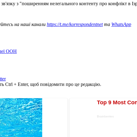
зв'язку з "поширенням нелегального контенту про конфлікт в Ізра
уйтесь на наші канали
https://t.me/korrespondentnet
та
WhatsApp
блеї ООН
tter
ь Ctrl + Enter, щоб повідомити про це редакцію.