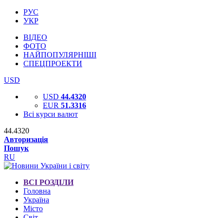
РУС
УКР
ВІДЕО
ФОТО
НАЙПОПУЛЯРНІШІ
СПЕЦПРОЕКТИ
USD
USD
44.4320
EUR
51.3316
Всі курси валют
44.4320
Авторизація
Пошук
RU
ВСІ РОЗДІЛИ
Головна
Україна
Місто
Світ