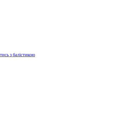
отись з балістикою