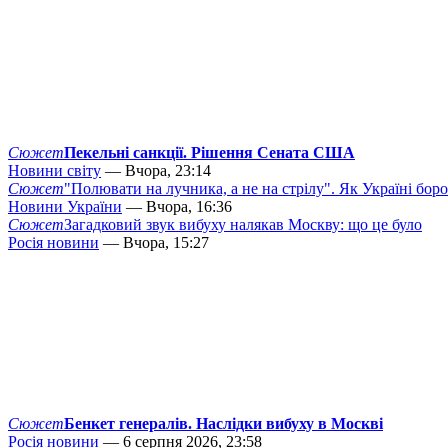
Сюжет
Пекельні санкції. Рішення Сената США
Новини світу
— Вчора, 23:14
Сюжет
"Полювати на лучника, а не на стрілу". Як Україні бор
Новини України
— Вчора, 16:36
Сюжет
Загадковий звук вибуху налякав Москву: що це було
Росія новини
— Вчора, 15:27
Сюжет
Бенкет генералів. Наслідки вибуху в Москві
Росія новини
— 6 серпня 2026, 23:58