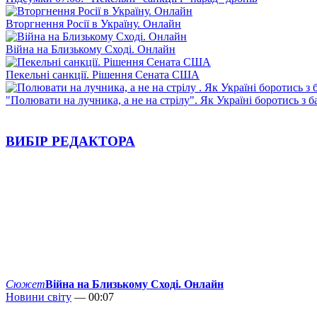
Вторгнення Росії в Україну. Онлайн
Війна на Близькому Сході. Онлайн
Пекельні санкції. Рішення Сената США
"Полювати на лучника, а не на стрілу". Як Україні боротись з 
ВИБІР РЕДАКТОРА
Сюжет
Війна на Близькому Сході. Онлайн
Новини світу
— 00:07