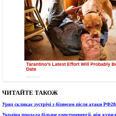
ЧИТАЙТЕ ТАКОЖ
Уряд скликає зустрічі з бізнесом після атаки РФ
28
Україна продала більше електроенергії, ніж купи