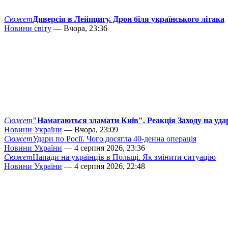
Сюжет
Диверсія в Лейпцигу. Дрон біля українського літака
Новини світу
— Вчора, 23:36
Сюжет
"Намагаються зламати Київ". Реакція Заходу на уда
Новини України
— Вчора, 23:09
Сюжет
Удари по Росії. Чого досягла 40-денна операція
Новини України
— 4 серпня 2026, 23:36
Сюжет
Напади на українців в Польщі. Як змінити ситуацію
Новини України
— 4 серпня 2026, 22:48