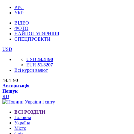
РУС
УКР
ВІДЕО
ФОТО
НАЙПОПУЛЯРНІШІ
СПЕЦПРОЕКТИ
USD
USD
44.4190
EUR
51.3207
Всі курси валют
44.4190
Авторизація
Пошук
RU
ВСІ РОЗДІЛИ
Головна
Україна
Місто
Світ