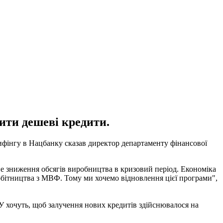
ити дешеві кредити.
ифінгу в Нацбанку сказав директор департаменту фінансової
не зниження обсягів виробництва в кризовий період. Економіка
вробітництва з МВФ. Тому ми хочемо відновлення цієї програми",
БУ хочуть, щоб залучення нових кредитів здійснювалося на