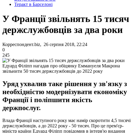
Теракт в Барселоні
У Франції звільнять 15 тисяч
держслужбовців за два роки
Корреспондент.biz, 26 серпня 2018, 22:24
0
245
Едуард Філіпп нагадав про обіцянку Еммануеля Макрона
звільнити 50 тисяч держслужбовців до 2022 року
Уряд ухвалив таке рішення у зв'язку з
необхідністю модернізувати економіку
Франції і поліпшити якість
держпослуг.
Влада Франції наступного року має намір скоротити 4,5 тисячі
держслужбовців, а до 2022 року - 50 тисяч. Про це прем'єр-
міністр країни Едуард Філіпп повідомив в інтерв'ю видання