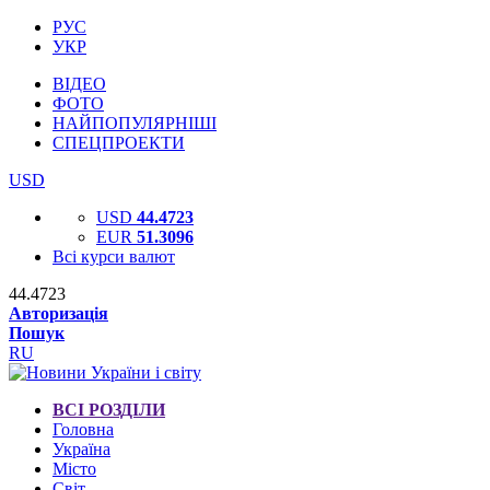
РУС
УКР
ВІДЕО
ФОТО
НАЙПОПУЛЯРНІШІ
СПЕЦПРОЕКТИ
USD
USD
44.4723
EUR
51.3096
Всі курси валют
44.4723
Авторизація
Пошук
RU
ВСІ РОЗДІЛИ
Головна
Україна
Місто
Світ