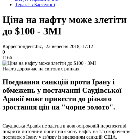
Теракт в Барселоні
Ціна на нафту може злетіти
до $100 - ЗМІ
Корреспондент.biz, 22 вересня 2018, 17:12
0
1166
Нафта дорожчає на світових ринках
Поєднання санкцій проти Ірану і
обмежень у постачанні Саудівської
Аравії може привести до різкого
зростання цін на "чорне золото".
Саудівська Аравія не здатна в довгостроковій перспективі
покрити поточний попит на якісну нафту на тлі скорочення
поставок з Ірану у зв'язку із введенням санкцій США.