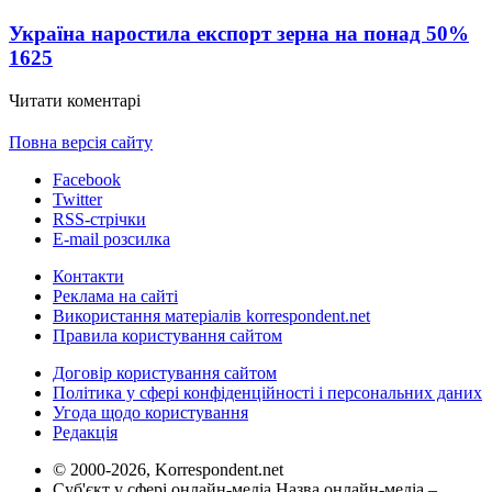
Україна наростила експорт зерна на понад 50%
1625
Читати коментарі
Повна версія сайту
Facebook
Twitter
RSS-стрічки
E-mail розсилка
Контакти
Реклама на сайті
Використання матеріалів korrespondent.net
Правила користування сайтом
Договір користування сайтом
Політика у сфері конфіденційності і персональних даних
Угода щодо користування
Редакція
© 2000-2026, Korrespondent.net
Суб'єкт у сфері онлайн-медіа Назва онлайн-медіа –