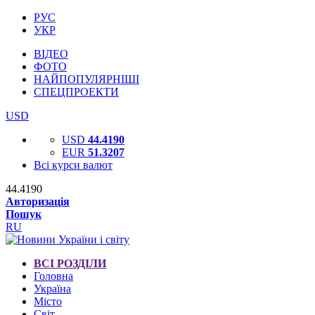
РУС
УКР
ВІДЕО
ФОТО
НАЙПОПУЛЯРНІШІ
СПЕЦПРОЕКТИ
USD
USD
44.4190
EUR
51.3207
Всі курси валют
44.4190
Авторизація
Пошук
RU
ВСІ РОЗДІЛИ
Головна
Україна
Місто
Світ