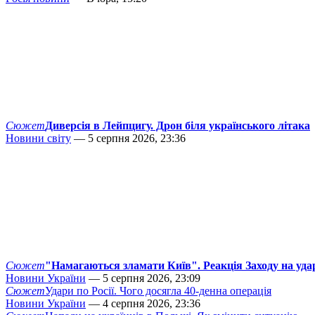
Сюжет
Диверсія в Лейпцигу. Дрон біля українського літака
Новини світу
— 5 серпня 2026, 23:36
Сюжет
"Намагаються зламати Київ". Реакція Заходу на уда
Новини України
— 5 серпня 2026, 23:09
Сюжет
Удари по Росії. Чого досягла 40-денна операція
Новини України
— 4 серпня 2026, 23:36