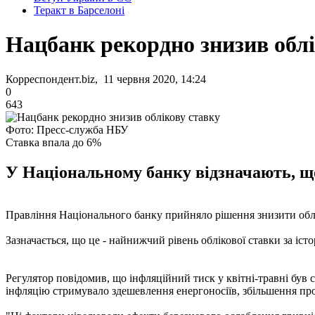
Теракт в Барселоні
Нацбанк рекордно знизив облі
Корреспондент.biz, 11 червня 2020, 14:24
0
643
Фото: Пресс-служба НБУ
Ставка впала до 6%
У Національному банку відзначають, що
Правління Національного банку прийняло рішення знизити обліко
Зазначається, що це - найнижчий рівень облікової ставки за іст
Регулятор повідомив, що інфляційний тиск у квітні-травні був 
інфляцію стримувало здешевлення енергоносіїв, збільшення проп