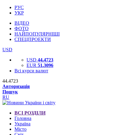
РУС
УКР
ВІДЕО
ФОТО
НАЙПОПУЛЯРНІШІ
СПЕЦПРОЕКТИ
USD
USD
44.4723
EUR
51.3096
Всі курси валют
44.4723
Авторизація
Пошук
RU
ВСІ РОЗДІЛИ
Головна
Україна
Місто
Світ