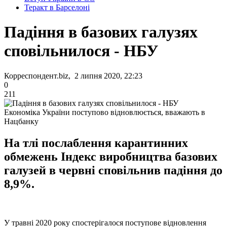
Теракт в Барселоні
Падіння в базових галузях
сповільнилося - НБУ
Корреспондент.biz, 2 липня 2020, 22:23
0
211
Економіка України поступово відновлюється, вважають в
Нацбанку
На тлі послаблення карантинних
обмежень Індекс виробництва базових
галузей в червні сповільнив падіння до
8,9%.
У травні 2020 року спостерігалося поступове відновлення