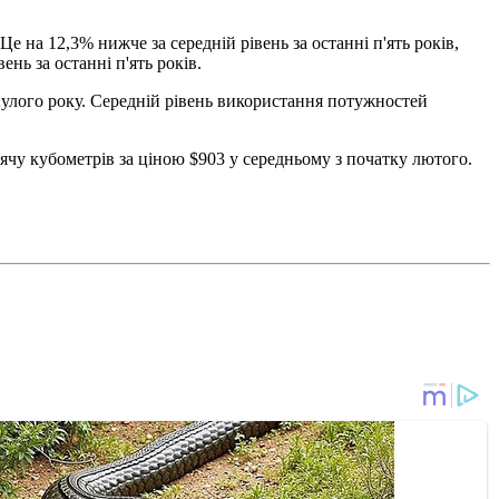
е на 12,3% нижче за середній рівень за останні п'ять років,
ень за останні п'ять років.
нулого року. Середній рівень використання потужностей
ячу кубометрів за ціною $903 у середньому з початку лютого.