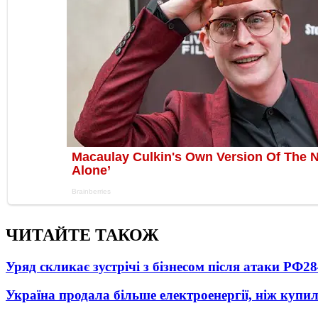
ЧИТАЙТЕ ТАКОЖ
Уряд скликає зустрічі з бізнесом після атаки РФ
28
Україна продала більше електроенергії, ніж купи