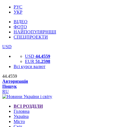
РУС
УКР
ВІДЕО
ФОТО
НАЙПОПУЛЯРНІШІ
СПЕЦПРОЕКТИ
USD
USD
44.4559
EUR
51.2598
Всі курси валют
44.4559
Авторизація
Пошук
RU
ВСІ РОЗДІЛИ
Головна
Україна
Місто
Світ