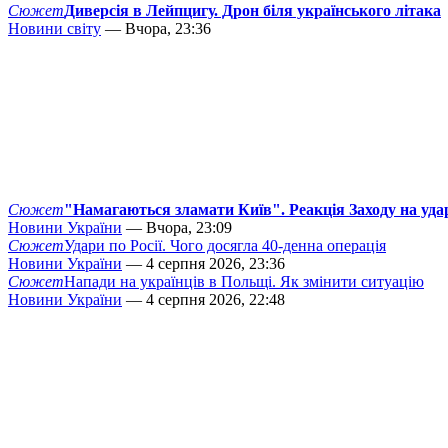
Сюжет
Диверсія в Лейпцигу. Дрон біля українського літака
Новини світу
— Вчора, 23:36
Сюжет
"Намагаються зламати Київ". Реакція Заходу на уда
Новини України
— Вчора, 23:09
Сюжет
Удари по Росії. Чого досягла 40-денна операція
Новини України
— 4 серпня 2026, 23:36
Сюжет
Напади на українців в Польщі. Як змінити ситуацію
Новини України
— 4 серпня 2026, 22:48