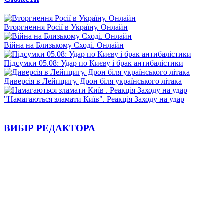
Вторгнення Росії в Україну. Онлайн
Війна на Близькому Сході. Онлайн
Підсумки 05.08: Удар по Києву і брак антибалістики
Диверсія в Лейпцигу. Дрон біля українського літака
"Намагаються зламати Київ". Реакція Заходу на удар
ВИБІР РЕДАКТОРА