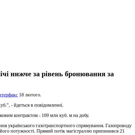
ічі нижче за рівень бронювання за
нтерфакс
18 лютого.
уб.", - йдеться в повідомленні.
овим контрактом - 109 млн куб. м на добу.
ження українського газотранспортного спрямування. Газопроводу
 його потужності. Прямий потік магістраллю припинився 21